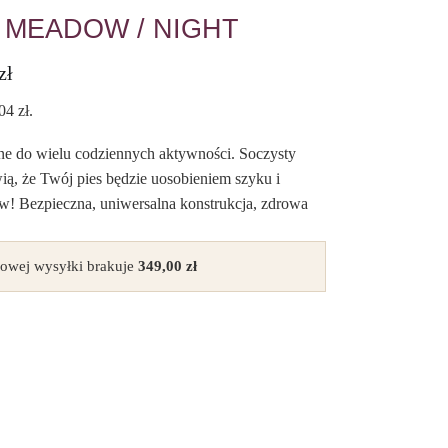
 MEADOW / NIGHT
zł
,04
zł
.
lne do wielu codziennych aktywności. Soczysty
ią, że Twój pies będzie uosobieniem szyku i
 Bezpieczna, uniwersalna konstrukcja, zdrowa
owej wysyłki brakuje
349,00
zł