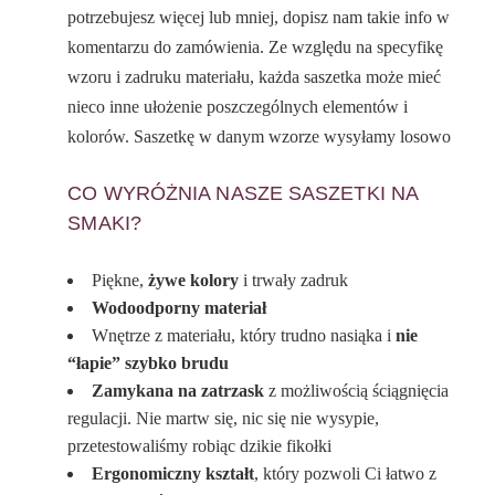
potrzebujesz więcej lub mniej, dopisz nam takie info w
komentarzu do zamówienia. Ze względu na specyfikę
wzoru i zadruku materiału, każda saszetka może mieć
nieco inne ułożenie poszczególnych elementów i
kolorów. Saszetkę w danym wzorze wysyłamy losowo
CO WYRÓŻNIA NASZE SASZETKI NA
SMAKI?
Piękne,
żywe kolory
i trwały zadruk
Wodoodporny materiał
Wnętrze z materiału, który trudno nasiąka i
nie
“łapie” szybko brudu
Zamykana na zatrzask
z możliwością ściągnięcia
regulacji. Nie martw się, nic się nie wysypie,
przetestowaliśmy robiąc dzikie fikołki
Ergonomiczny kształt
, który pozwoli Ci łatwo z