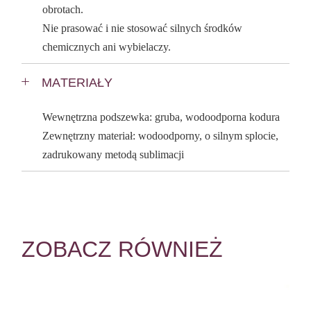
obrotach.
Nie prasować i nie stosować silnych środków
chemicznych ani wybielaczy.
MATERIAŁY
Wewnętrzna podszewka: gruba, wodoodporna kodura
Zewnętrzny materiał: wodoodporny, o silnym splocie,
zadrukowany metodą sublimacji
ZOBACZ RÓWNIEŻ