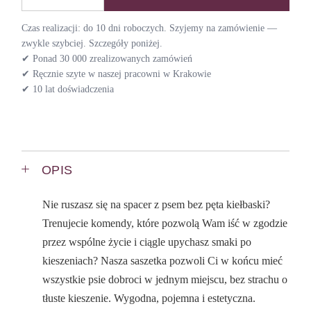
Czas realizacji: do 10 dni roboczych. Szyjemy na zamówienie —
zwykle szybciej. Szczegóły poniżej.
✔ Ponad 30 000 zrealizowanych zamówień
✔ Ręcznie szyte w naszej pracowni w Krakowie
✔ 10 lat doświadczenia
OPIS
Nie ruszasz się na spacer z psem bez pęta kiełbaski?
Trenujecie komendy, które pozwolą Wam iść w zgodzie
przez wspólne życie i ciągle upychasz smaki po
kieszeniach? Nasza saszetka pozwoli Ci w końcu mieć
wszystkie psie dobroci w jednym miejscu, bez strachu o
tłuste kieszenie. Wygodna, pojemna i estetyczna.