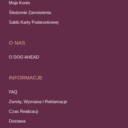
Moje Konto
Śledzenie Zamówienia
Saldo Karty Podarunkowej
O NAS
O DOG AHEAD
INFORMACJE
FAQ
Zwroty, Wymiana I Reklamacje
Czas Realizacji
Dostawa