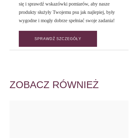
się i sprawdź wskazówki pomiarów, aby nasze
produkty służyły Twojemu psu jak najlepiej, były
wygodne i mogły dobrze spełniać swoje zadania!
SPRAWDŹ SZCZEGÓŁY
ZOBACZ RÓWNIEŻ