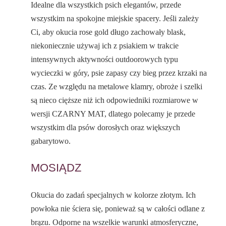
Idealne dla wszystkich psich elegantów, przede
wszystkim na spokojne miejskie spacery. Jeśli zależy
Ci, aby okucia rose gold długo zachowały blask,
niekoniecznie używaj ich z psiakiem w trakcie
intensywnych aktywności outdoorowych typu
wycieczki w góry, psie zapasy czy bieg przez krzaki na
czas. Ze względu na metalowe klamry, obroże i szelki
są nieco cięższe niż ich odpowiedniki rozmiarowe w
wersji CZARNY MAT, dlatego polecamy je przede
wszystkim dla psów dorosłych oraz większych
gabarytowo.
MOSIĄDZ
Okucia do zadań specjalnych w kolorze złotym. Ich
powłoka nie ściera się, ponieważ są w całości odlane z
brązu. Odporne na wszelkie warunki atmosferyczne,