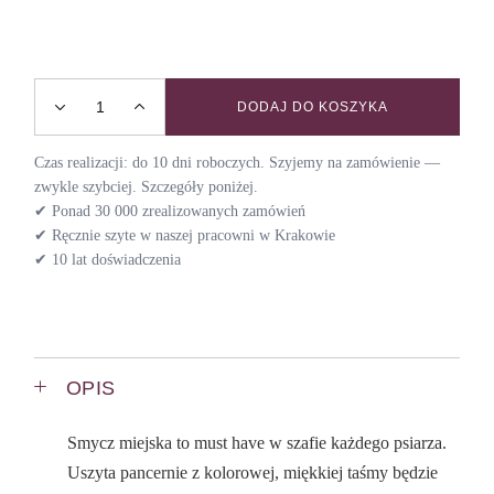
DODAJ DO KOSZYKA
Smycz miejska ASAMI quantity
Czas realizacji: do 10 dni roboczych. Szyjemy na zamówienie —
zwykle szybciej. Szczegóły poniżej.
✔ Ponad 30 000 zrealizowanych zamówień
✔ Ręcznie szyte w naszej pracowni w Krakowie
✔ 10 lat doświadczenia
OPIS
Smycz miejska to must have w szafie każdego psiarza.
Uszyta pancernie z kolorowej, miękkiej taśmy będzie