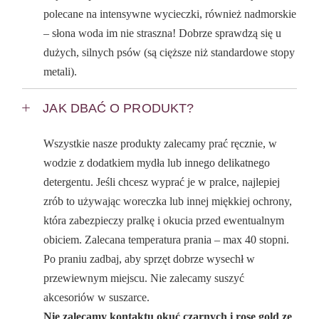
polecane na intensywne wycieczki, również nadmorskie
– słona woda im nie straszna! Dobrze sprawdzą się u
dużych, silnych psów (są cięższe niż standardowe stopy
metali).
JAK DBAĆ O PRODUKT?
Wszystkie nasze produkty zalecamy prać ręcznie, w
wodzie z dodatkiem mydła lub innego delikatnego
detergentu. Jeśli chcesz wyprać je w pralce, najlepiej
zrób to używając woreczka lub innej miękkiej ochrony,
która zabezpieczy pralkę i okucia przed ewentualnym
obiciem. Zalecana temperatura prania – max 40 stopni.
Po praniu zadbaj, aby sprzęt dobrze wysechł w
przewiewnym miejscu. Nie zalecamy suszyć
akcesoriów w suszarce.
Nie zalecamy kontaktu okuć czarnych i rose gold ze