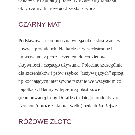
całkowicie naturalny proces. Nie zalecamy kontaktu
okuć czarnych i rose gold ze słoną wodą.
CZARNY MAT
Podstawowa, ekonomiczna wersja okuć stosowana w
naszych produktach. Najbardziej wszechstronne i
uniwersalne, z przeznaczeniem do codziennych
aktywności i częstego używania. Polecane szczególnie
dla szczeniaków i psów szybko “zużywających” sprzęt,
np kochających intensywne tarzanie we wszystkim co
napotkają. Klamry w tej serii są plastikowe
(renomowanej firmy Duraflex), dlatego produkty z ich
użyciem (obroże z klamrą, szelki) będą dużo lżejsze.
RÓŻOWE ZŁOTO