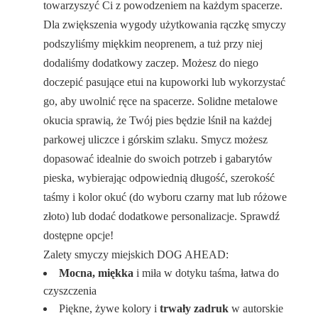
towarzyszyć Ci z powodzeniem na każdym spacerze.
Dla zwiększenia wygody użytkowania rączkę smyczy
podszyliśmy miękkim neoprenem, a tuż przy niej
dodaliśmy dodatkowy zaczep. Możesz do niego
doczepić pasujące etui na kupoworki lub wykorzystać
go, aby uwolnić ręce na spacerze. Solidne metalowe
okucia sprawią, że Twój pies będzie lśnił na każdej
parkowej uliczce i górskim szlaku. Smycz możesz
dopasować idealnie do swoich potrzeb i gabarytów
pieska, wybierając odpowiednią długość, szerokość
taśmy i kolor okuć (do wyboru czarny mat lub różowe
złoto) lub dodać dodatkowe personalizacje. Sprawdź
dostępne opcje!
Zalety smyczy miejskich DOG AHEAD:
Mocna, miękka
i miła w dotyku taśma, łatwa do
czyszczenia
Piękne, żywe kolory i
trwały zadruk
w autorskie