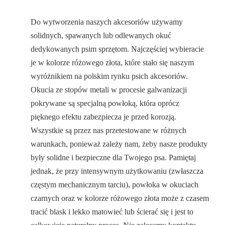
Do wytworzenia naszych akcesoriów używamy
solidnych, spawanych lub odlewanych okuć
dedykowanych psim sprzętom. Najczęściej wybieracie
je w kolorze różowego złota, które stało się naszym
wyróżnikiem na polskim rynku psich akcesoriów.
Okucia ze stopów metali w procesie galwanizacji
pokrywane są specjalną powłoką, która oprócz
pięknego efektu zabezpiecza je przed korozją.
Wszystkie są przez nas przetestowane w różnych
warunkach, ponieważ zależy nam, żeby nasze produkty
były solidne i bezpieczne dla Twojego psa. Pamiętaj
jednak, że przy intensywnym użytkowaniu (zwłaszcza
częstym mechanicznym tarciu), powłoka w okuciach
czarnych oraz w kolorze różowego złota może z czasem
tracić blask i lekko matowieć lub ścierać się i jest to