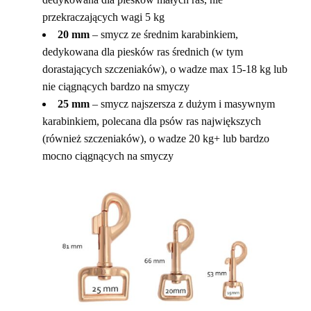
przekraczających wagi 5 kg
20 mm
– smycz ze średnim karabinkiem,
dedykowana dla piesków ras średnich (w tym
dorastających szczeniaków), o wadze max 15-18 kg lub
nie ciągnących bardzo na smyczy
25 mm
– smycz najszersza z dużym i masywnym
karabinkiem, polecana dla psów ras największych
(również szczeniaków), o wadze 20 kg+ lub bardzo
mocno ciągnących na smyczy