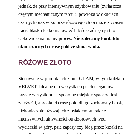
jednak, że przy intensywnym użytkowaniu (zwłaszcza
częstym mechanicznym tarciu), powłoka w okuciach
czarnych oraz w kolorze różowego złota może z czasem
tracić blask i lekko matowieć lub ścierać się i jest to
całkowicie naturalny proces.
Nie zalecamy kontaktu
okuć czarnych i rose gold ze słoną wodą.
RÓŻOWE ZŁOTO
Stosowane w produktach z linii GLAM, w tym kolekcji
VELVET. Idealne dla wszystkich psich elegantów,
przede wszystkim na spokojne miejskie spacery. Jeśli
zależy Ci, aby okucia rose gold długo zachowały blask,
niekoniecznie używaj ich z psiakiem w trakcie
intensywnych aktywności outdoorowych typu
wycieczki w góry, psie zapasy czy bieg przez krzaki na