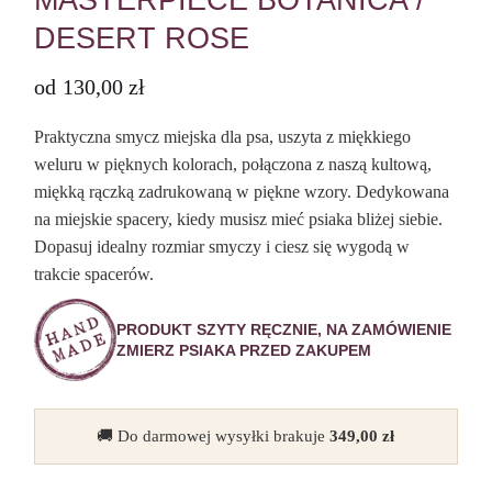
MASTERPIECE BOTANICA /
DESERT ROSE
od
130,00
zł
Praktyczna smycz miejska dla psa, uszyta z miękkiego
weluru w pięknych kolorach, połączona z naszą kultową,
miękką rączką zadrukowaną w piękne wzory. Dedykowana
na miejskie spacery, kiedy musisz mieć psiaka bliżej siebie.
Dopasuj idealny rozmiar smyczy i ciesz się wygodą w
trakcie spacerów.
PRODUKT SZYTY RĘCZNIE, NA ZAMÓWIENIE
ZMIERZ PSIAKA PRZED ZAKUPEM
🚚 Do darmowej wysyłki brakuje
349,00
zł