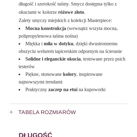
długość i szerokość taśmy. Smycz dostępna tylko z
okuciami w kolorze
różowe złoto
.
Zalety smyczy miejskich z kolekcji Masterpiece:
Mocna konstrukcja
(wewnątrz wszyta mocna,
polipropylenowa taśma nośna)
Miękka i
miła w dotyku
, dzięki dwustronnemu
obszyciu welurem tapicerskim odpornym na ścieranie
Solidne i eleganckie okucia
, testowane przez psich
testerów
Piękne, stonowane
kolory
, inspirowane
najnowszymi trendami
Praktyczny
zaczep na etui
na kupoworki
TABELA ROZMIARÓW
DŁUGOŚĆ