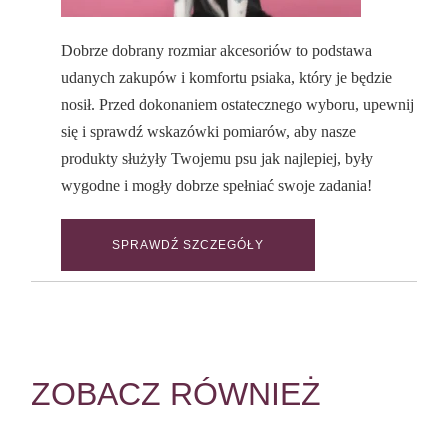
Dobrze dobrany rozmiar akcesoriów to podstawa
udanych zakupów i komfortu psiaka, który je będzie
nosił. Przed dokonaniem ostatecznego wyboru, upewnij
się i sprawdź wskazówki pomiarów, aby nasze
produkty służyły Twojemu psu jak najlepiej, były
wygodne i mogły dobrze spełniać swoje zadania!
SPRAWDŹ SZCZEGÓŁY
ZOBACZ RÓWNIEŻ