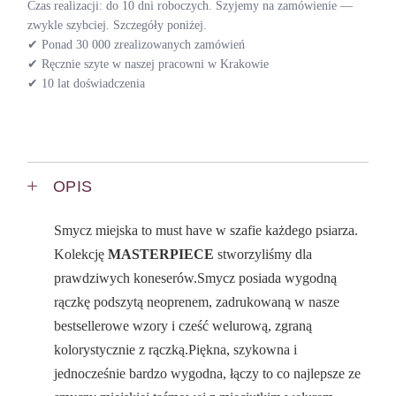
Czas realizacji: do 10 dni roboczych. Szyjemy na zamówienie —
zwykle szybciej. Szczegóły poniżej.
✔ Ponad 30 000 zrealizowanych zamówień
✔ Ręcznie szyte w naszej pracowni w Krakowie
✔ 10 lat doświadczenia
OPIS
Smycz miejska to must have w szafie każdego psiarza.
Kolekcję
MASTERPIECE
stworzyliśmy dla
prawdziwych koneserów.Smycz posiada wygodną
rączkę podszytą neoprenem, zadrukowaną w nasze
bestsellerowe wzory i cześć welurową, zgraną
kolorystycznie z rączką.Piękna, szykowna i
jednocześnie bardzo wygodna, łączy to co najlepsze ze