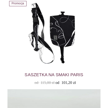
Promocja
SASZETKA NA SMAKI PARIS
od
115,00
zł
od
101,20
zł