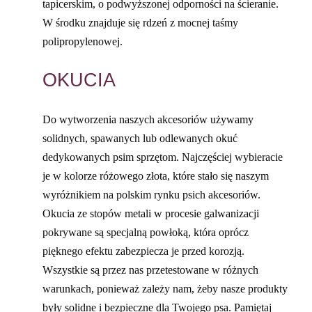
tapicerskim, o podwyższonej odporności na ścieranie.
W środku znajduje się rdzeń z mocnej taśmy
polipropylenowej.
OKUCIA
Do wytworzenia naszych akcesoriów używamy
solidnych, spawanych lub odlewanych okuć
dedykowanych psim sprzętom. Najczęściej wybieracie
je w kolorze różowego złota, które stało się naszym
wyróżnikiem na polskim rynku psich akcesoriów.
Okucia ze stopów metali w procesie galwanizacji
pokrywane są specjalną powłoką, która oprócz
pięknego efektu zabezpiecza je przed korozją.
Wszystkie są przez nas przetestowane w różnych
warunkach, ponieważ zależy nam, żeby nasze produkty
były solidne i bezpieczne dla Twojego psa. Pamiętaj