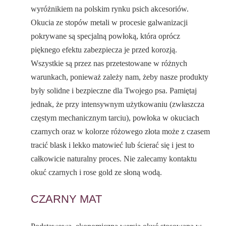
wyróżnikiem na polskim rynku psich akcesoriów.
Okucia ze stopów metali w procesie galwanizacji
pokrywane są specjalną powłoką, która oprócz
pięknego efektu zabezpiecza je przed korozją.
Wszystkie są przez nas przetestowane w różnych
warunkach, ponieważ zależy nam, żeby nasze produkty
były solidne i bezpieczne dla Twojego psa. Pamiętaj
jednak, że przy intensywnym użytkowaniu (zwłaszcza
częstym mechanicznym tarciu), powłoka w okuciach
czarnych oraz w kolorze różowego złota może z czasem
tracić blask i lekko matowieć lub ścierać się i jest to
całkowicie naturalny proces. Nie zalecamy kontaktu
okuć czarnych i rose gold ze słoną wodą.
CZARNY MAT