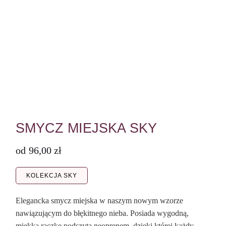
SMYCZ MIEJSKA SKY
od
96,00
zł
KOLEKCJA SKY
Elegancka smycz miejska w naszym nowym wzorze
nawiązującym do błękitnego nieba. Posiada wygodną,
miękką rączkę podszytą neoprenem, dzięki której każdy