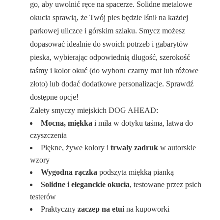
go, aby uwolnić ręce na spacerze. Solidne metalowe
okucia sprawią, że Twój pies będzie lśnił na każdej
parkowej uliczce i górskim szlaku. Smycz możesz
dopasować idealnie do swoich potrzeb i gabarytów
pieska, wybierając odpowiednią długość, szerokość
taśmy i kolor okuć (do wyboru czarny mat lub różowe
złoto) lub dodać dodatkowe personalizacje. Sprawdź
dostępne opcje!
Zalety smyczy miejskich DOG AHEAD:
Mocna, miękka
i miła w dotyku taśma, łatwa do
czyszczenia
Piękne, żywe kolory i
trwały zadruk
w autorskie
wzory
Wygodna rączka
podszyta miękką pianką
Solidne i eleganckie okucia
, testowane przez psich
testerów
Praktyczny
zaczep na etui
na kupoworki