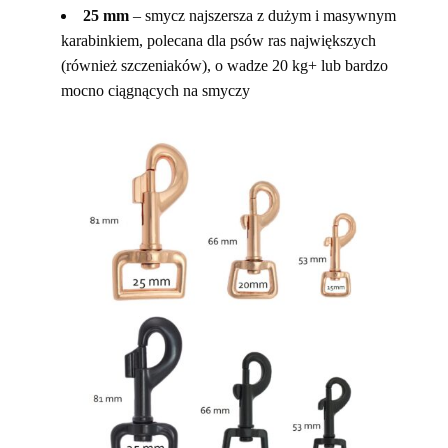
25 mm
– smycz najszersza z dużym i masywnym
karabinkiem, polecana dla psów ras największych
(również szczeniaków), o wadze 20 kg+ lub bardzo
mocno ciągnących na smyczy