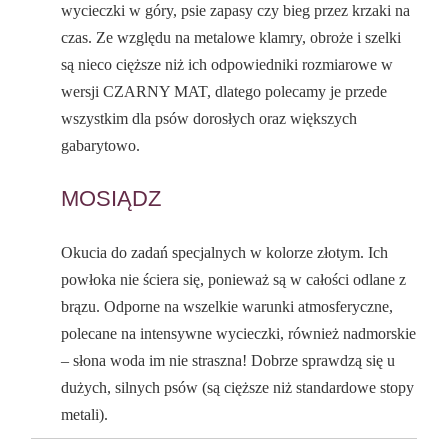
wycieczki w góry, psie zapasy czy bieg przez krzaki na
czas. Ze względu na metalowe klamry, obroże i szelki
są nieco cięższe niż ich odpowiedniki rozmiarowe w
wersji CZARNY MAT, dlatego polecamy je przede
wszystkim dla psów dorosłych oraz większych
gabarytowo.
MOSIĄDZ
Okucia do zadań specjalnych w kolorze złotym. Ich
powłoka nie ściera się, ponieważ są w całości odlane z
brązu. Odporne na wszelkie warunki atmosferyczne,
polecane na intensywne wycieczki, również nadmorskie
– słona woda im nie straszna! Dobrze sprawdzą się u
dużych, silnych psów (są cięższe niż standardowe stopy
metali).