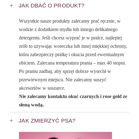
JAK DBAĆ O PRODUKT?
Wszystkie nasze produkty zalecamy prać ręcznie, w
wodzie z dodatkiem mydła lub innego delikatnego
detergentu. Jeśli chcesz wyprać je w pralce, najlepiej
zrób to używając woreczka lub innej miękkiej ochrony,
która zabezpieczy pralkę i okucia przed ewentualnym
obiciem. Zalecana temperatura prania – max 40 stopni.
Po praniu zadbaj, aby sprzęt dobrze wysechł w
przewiewnym miejscu. Nie zalecamy suszyć
akcesoriów w suszarce.
Nie zalecamy kontaktu okuć czarnych i rose gold ze
słoną wodą.
JAK ZMIERZYĆ PSA?