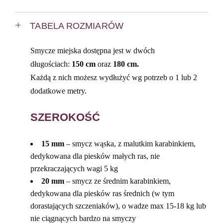
TABELA ROZMIARÓW
Smycze miejska dostępna jest w dwóch
długościach:
150 cm
oraz
180 cm.
Każdą z nich możesz wydłużyć wg potrzeb o 1 lub 2
dodatkowe metry.
SZEROKOŚĆ
15 mm
– smycz wąska, z malutkim karabinkiem,
dedykowana dla piesków małych ras, nie
przekraczających wagi 5 kg
20 mm
– smycz ze średnim karabinkiem,
dedykowana dla piesków ras średnich (w tym
dorastających szczeniaków), o wadze max 15-18 kg lub
nie ciągnących bardzo na smyczy