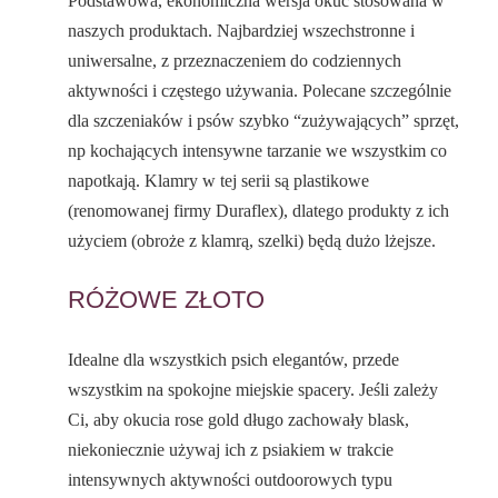
Podstawowa, ekonomiczna wersja okuć stosowana w
naszych produktach. Najbardziej wszechstronne i
uniwersalne, z przeznaczeniem do codziennych
aktywności i częstego używania. Polecane szczególnie
dla szczeniaków i psów szybko “zużywających” sprzęt,
np kochających intensywne tarzanie we wszystkim co
napotkają. Klamry w tej serii są plastikowe
(renomowanej firmy Duraflex), dlatego produkty z ich
użyciem (obroże z klamrą, szelki) będą dużo lżejsze.
RÓŻOWE ZŁOTO
Idealne dla wszystkich psich elegantów, przede
wszystkim na spokojne miejskie spacery. Jeśli zależy
Ci, aby okucia rose gold długo zachowały blask,
niekoniecznie używaj ich z psiakiem w trakcie
intensywnych aktywności outdoorowych typu