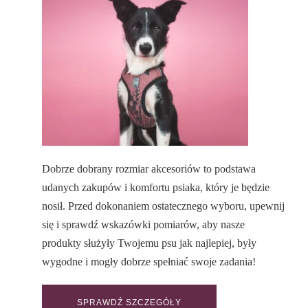
Dobrze dobrany rozmiar akcesoriów to podstawa
udanych zakupów i komfortu psiaka, który je będzie
nosił. Przed dokonaniem ostatecznego wyboru, upewnij
się i sprawdź wskazówki pomiarów, aby nasze
produkty służyły Twojemu psu jak najlepiej, były
wygodne i mogły dobrze spełniać swoje zadania!
SPRAWDŹ SZCZEGÓŁY