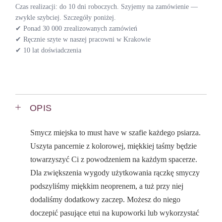
Czas realizacji: do 10 dni roboczych. Szyjemy na zamówienie —
zwykle szybciej. Szczegóły poniżej.
✔ Ponad 30 000 zrealizowanych zamówień
✔ Ręcznie szyte w naszej pracowni w Krakowie
✔ 10 lat doświadczenia
OPIS
Smycz miejska to must have w szafie każdego psiarza.
Uszyta pancernie z kolorowej, miękkiej taśmy będzie
towarzyszyć Ci z powodzeniem na każdym spacerze.
Dla zwiększenia wygody użytkowania rączkę smyczy
podszyliśmy miękkim neoprenem, a tuż przy niej
dodaliśmy dodatkowy zaczep. Możesz do niego
doczepić pasujące etui na kupoworki lub wykorzystać