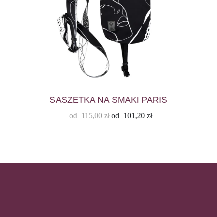
SASZETKA NA SMAKI PARIS
od
115,00
zł
od
101,20
zł