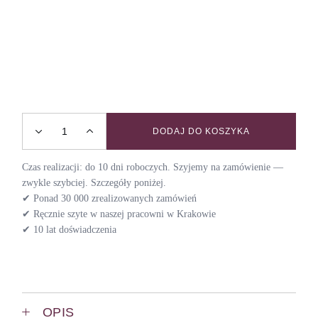
DODAJ DO KOSZYKA
Smycz miejska VELVET / PLUM quantity
Czas realizacji: do 10 dni roboczych. Szyjemy na zamówienie —
zwykle szybciej. Szczegóły poniżej.
✔ Ponad 30 000 zrealizowanych zamówień
✔ Ręcznie szyte w naszej pracowni w Krakowie
✔ 10 lat doświadczenia
OPIS