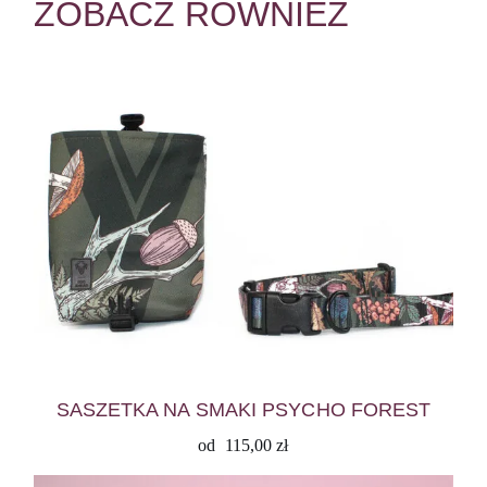
ZOBACZ RÓWNIEŻ
SASZETKA NA SMAKI PSYCHO FOREST
od
115,00
zł