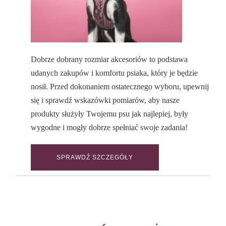
Dobrze dobrany rozmiar akcesoriów to podstawa
udanych zakupów i komfortu psiaka, który je będzie
nosił. Przed dokonaniem ostatecznego wyboru, upewnij
się i sprawdź wskazówki pomiarów, aby nasze
produkty służyły Twojemu psu jak najlepiej, były
wygodne i mogły dobrze spełniać swoje zadania!
SPRAWDŹ SZCZEGÓŁY