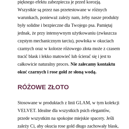
pięknego efektu zabezpiecza je przed korozją.
Wszystkie są przez nas przetestowane w różnych
warunkach, ponieważ zależy nam, żeby nasze produkty
były solidne i bezpieczne dla Twojego psa. Pamiętaj
jednak, że przy intensywnym użytkowaniu (zwłaszcza
częstym mechanicznym tarciu), powłoka w okuciach
czarnych oraz w kolorze różowego złota może z czasem
tracić blask i lekko matowieć lub ścierać się i jest to
całkowicie naturalny proces.
Nie zalecamy kontaktu
okuć czarnych i rose gold ze słoną wodą.
RÓŻOWE ZŁOTO
Stosowane w produktach z linii GLAM, w tym kolekcji
VELVET. Idealne dla wszystkich psich elegantów,
przede wszystkim na spokojne miejskie spacery. Jeśli
zależy Ci, aby okucia rose gold długo zachowały blask,