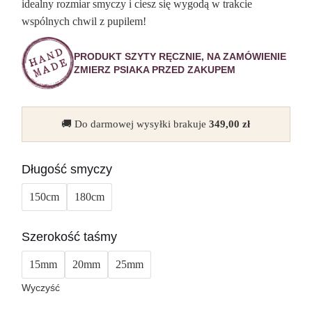
idealny rozmiar smyczy i ciesz się wygodą w trakcie
wspólnych chwil z pupilem!
PRODUKT SZYTY RĘCZNIE, NA ZAMÓWIENIE
ZMIERZ PSIAKA PRZED ZAKUPEM
🚚 Do darmowej wysyłki brakuje
349,00
zł
Długość smyczy
150cm
180cm
Szerokość taśmy
15mm
20mm
25mm
Wyczyść