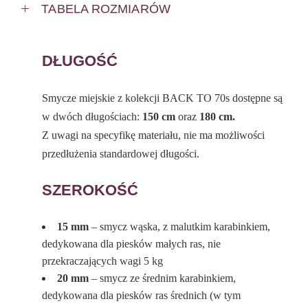
TABELA ROZMIARÓW
DŁUGOŚĆ
Smycze miejskie z kolekcji BACK TO 70s dostępne są
w dwóch długościach:
150 cm
oraz
180 cm.
Z uwagi na specyfikę materiału, nie ma możliwości
przedłużenia standardowej długości.
SZEROKOŚĆ
15 mm
– smycz wąska, z malutkim karabinkiem,
dedykowana dla piesków małych ras, nie
przekraczających wagi 5 kg
20 mm
– smycz ze średnim karabinkiem,
dedykowana dla piesków ras średnich (w tym