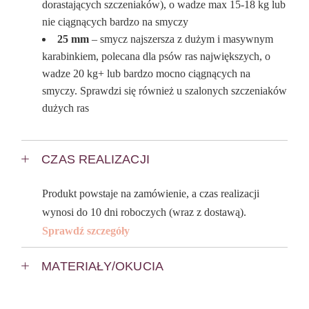
dorastających szczeniaków), o wadze max 15-18 kg lub
nie ciągnących bardzo na smyczy
25 mm
– smycz najszersza z dużym i masywnym
karabinkiem, polecana dla psów ras największych, o
wadze 20 kg+ lub bardzo mocno ciągnących na
smyczy. Sprawdzi się również u szalonych szczeniaków
dużych ras
CZAS REALIZACJI
Produkt powstaje na zamówienie, a czas realizacji
wynosi do 10 dni roboczych (wraz z dostawą).
Sprawdź szczegóły
MATERIAŁY/OKUCIA