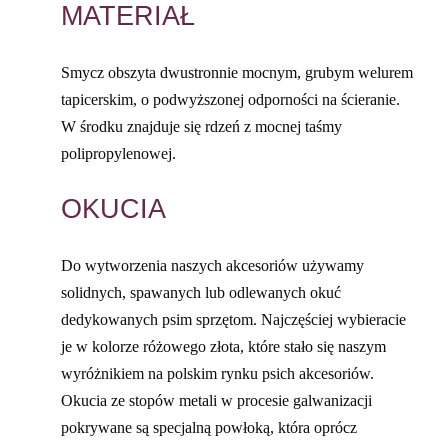
MATERIAŁ
Smycz obszyta dwustronnie mocnym, grubym welurem
tapicerskim, o podwyższonej odporności na ścieranie.
W środku znajduje się rdzeń z mocnej taśmy
polipropylenowej.
OKUCIA
Do wytworzenia naszych akcesoriów używamy
solidnych, spawanych lub odlewanych okuć
dedykowanych psim sprzętom. Najczęściej wybieracie
je w kolorze różowego złota, które stało się naszym
wyróżnikiem na polskim rynku psich akcesoriów.
Okucia ze stopów metali w procesie galwanizacji
pokrywane są specjalną powłoką, która oprócz