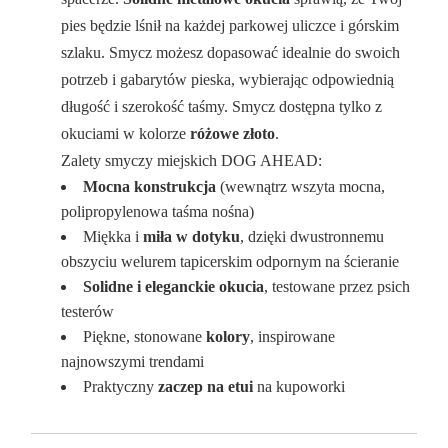
pies będzie lśnił na każdej parkowej uliczce i górskim
szlaku. Smycz możesz dopasować idealnie do swoich
potrzeb i gabarytów pieska, wybierając odpowiednią
długość i szerokość taśmy. Smycz dostępna tylko z
okuciami w kolorze
różowe złoto
.
Zalety smyczy miejskich DOG AHEAD:
Mocna konstrukcja
(wewnątrz wszyta mocna,
polipropylenowa taśma nośna)
Miękka i
miła w dotyku
, dzięki dwustronnemu
obszyciu welurem tapicerskim odpornym na ścieranie
Solidne i eleganckie okucia
, testowane przez psich
testerów
Piękne, stonowane
kolory
, inspirowane
najnowszymi trendami
Praktyczny
zaczep na etui
na kupoworki