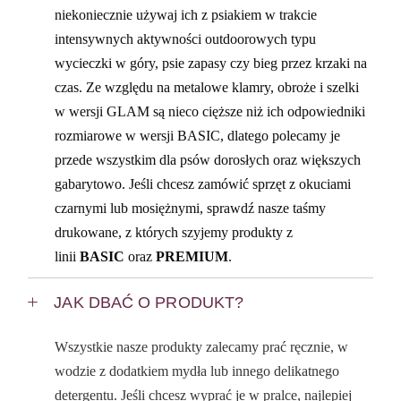
niekoniecznie używaj ich z psiakiem w trakcie
intensywnych aktywności outdoorowych typu
wycieczki w góry, psie zapasy czy bieg przez krzaki na
czas. Ze względu na metalowe klamry, obroże i szelki
w wersji GLAM są nieco cięższe niż ich odpowiedniki
rozmiarowe w wersji BASIC, dlatego polecamy je
przede wszystkim dla psów dorosłych oraz większych
gabarytowo. Jeśli chcesz zamówić sprzęt z okuciami
czarnymi lub mosiężnymi, sprawdź nasze taśmy
drukowane, z których szyjemy produkty z
linii
BASIC
oraz
PREMIUM
.
JAK DBAĆ O PRODUKT?
Wszystkie nasze produkty zalecamy prać ręcznie, w
wodzie z dodatkiem mydła lub innego delikatnego
detergentu. Jeśli chcesz wyprać je w pralce, najlepiej