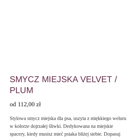
SMYCZ MIEJSKA VELVET /
PLUM
od
112,00
zł
Stylowa smycz miejska dla psa, uszyta z miękkiego weluru
w kolorze dojrzałej śliwki. Dedykowana na miejskie
spacery, kiedy musisz mieć psiaka bliżej siebie. Dopasuj