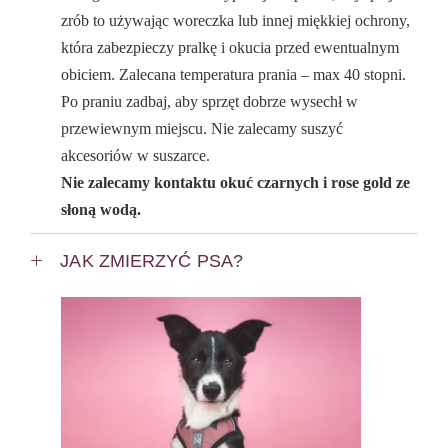
zrób to używając woreczka lub innej miękkiej ochrony,
która zabezpieczy pralkę i okucia przed ewentualnym
obiciem. Zalecana temperatura prania – max 40 stopni.
Po praniu zadbaj, aby sprzęt dobrze wysechł w
przewiewnym miejscu. Nie zalecamy suszyć
akcesoriów w suszarce.
Nie zalecamy kontaktu okuć czarnych i rose gold ze
słoną wodą.
JAK ZMIERZYĆ PSA?