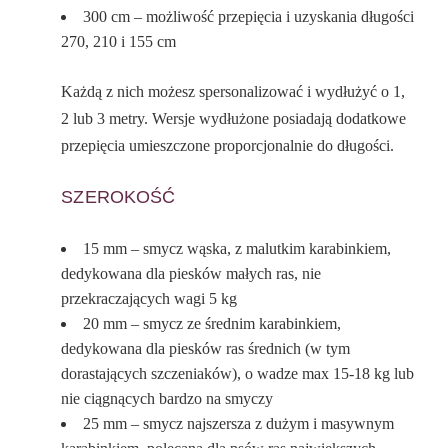
300 cm – możliwość przepięcia i uzyskania długości
270, 210 i 155 cm
Każdą z nich możesz spersonalizować i wydłużyć o 1,
2 lub 3 metry. Wersje wydłużone posiadają dodatkowe
przepięcia umieszczone proporcjonalnie do długości.
SZEROKOŚĆ
15 mm – smycz wąska, z malutkim karabinkiem,
dedykowana dla piesków małych ras, nie
przekraczających wagi 5 kg
20 mm – smycz ze średnim karabinkiem,
dedykowana dla piesków ras średnich (w tym
dorastających szczeniaków), o wadze max 15-18 kg lub
nie ciągnących bardzo na smyczy
25 mm – smycz najszersza z dużym i masywnym