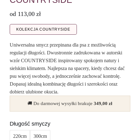
COUNTRYSIDE
od
113,00
zł
KOLEKCJA COUNTRYSIDE
Uniwersalna smycz przepinana dla psa z możliwością
regulacji długości. Dwustronnie zadrukowana w autorski
wzór COUNTRYSIDE inspirowany spokojem natury i
sielskim klimatem. Najlepsza na spacery, kiedy chcesz dać
psu więcej swobody, a jednocześnie zachować kontrolę.
Dopasuj idealną kombinację długości i szerokości oraz
dobierz ulubione okucia.
🚚 Do darmowej wysyłki brakuje
349,00
zł
Długość smyczy
220cm
300cm