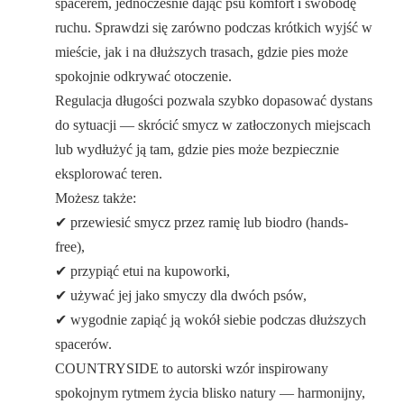
spacerem, jednocześnie dając psu komfort i swobodę
ruchu. Sprawdzi się zarówno podczas krótkich wyjść w
mieście, jak i na dłuższych trasach, gdzie pies może
spokojnie odkrywać otoczenie.
Regulacja długości pozwala szybko dopasować dystans
do sytuacji — skrócić smycz w zatłoczonych miejscach
lub wydłużyć ją tam, gdzie pies może bezpiecznie
eksplorować teren.
Możesz także:
✔ przewiesić smycz przez ramię lub biodro (hands-
free),
✔ przypiąć etui na kupoworki,
✔ używać jej jako smyczy dla dwóch psów,
✔ wygodnie zapiąć ją wokół siebie podczas dłuższych
spacerów.
COUNTRYSIDE to autorski wzór inspirowany
spokojnym rytmem życia blisko natury — harmonijny,