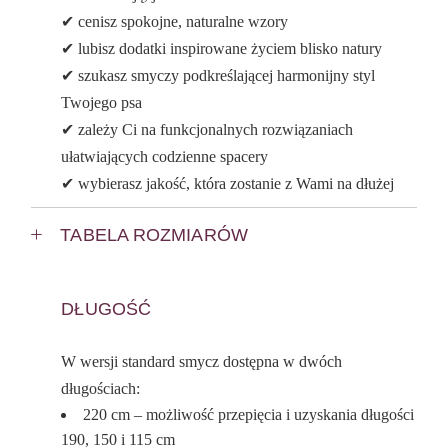
✔ cenisz spokojne, naturalne wzory
✔ lubisz dodatki inspirowane życiem blisko natury
✔ szukasz smyczy podkreślającej harmonijny styl
Twojego psa
✔ zależy Ci na funkcjonalnych rozwiązaniach
ułatwiających codzienne spacery
✔ wybierasz jakość, która zostanie z Wami na dłużej
TABELA ROZMIARÓW
DŁUGOŚĆ
W wersji standard smycz dostępna w dwóch
długościach:
220 cm – możliwość przepięcia i uzyskania długości
190, 150 i 115 cm