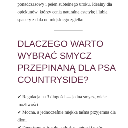
ponadczasowy i pełen subtelnego uroku. Idealny dla
opiekunów, którzy cenią naturalną estetykę i lubią
spacery z dala od miejskiego zgiełku.
DLACZEGO WARTO
WYBRAĆ SMYCZ
PRZEPINANĄ DLA PSA
COUNTRYSIDE?
✔ Regulacja na 3 długości — jedna smycz, wiele
możliwości
✔ Mocna, a jednocześnie miękka taśma przyjemna dla
dłoni
✔ Dwustronny, trwały nadruk w autorski wzór