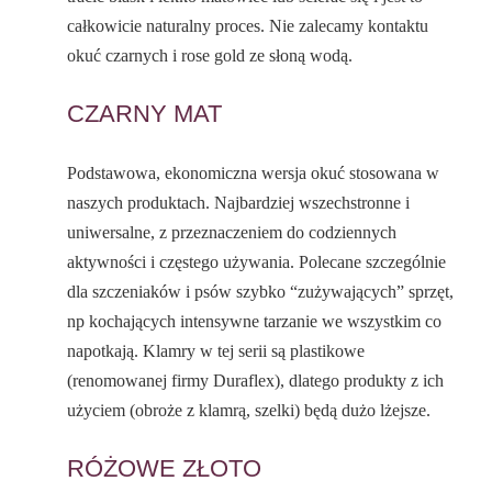
całkowicie naturalny proces. Nie zalecamy kontaktu
okuć czarnych i rose gold ze słoną wodą.
CZARNY MAT
Podstawowa, ekonomiczna wersja okuć stosowana w
naszych produktach. Najbardziej wszechstronne i
uniwersalne, z przeznaczeniem do codziennych
aktywności i częstego używania. Polecane szczególnie
dla szczeniaków i psów szybko “zużywających” sprzęt,
np kochających intensywne tarzanie we wszystkim co
napotkają. Klamry w tej serii są plastikowe
(renomowanej firmy Duraflex), dlatego produkty z ich
użyciem (obroże z klamrą, szelki) będą dużo lżejsze.
RÓŻOWE ZŁOTO