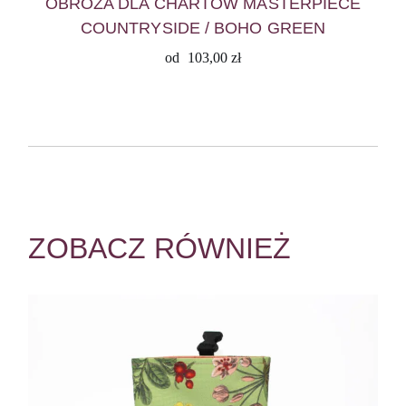
OBROŻA DLA CHARTÓW MASTERPIECE
COUNTRYSIDE / BOHO GREEN
od
103,00
zł
ZOBACZ RÓWNIEŻ