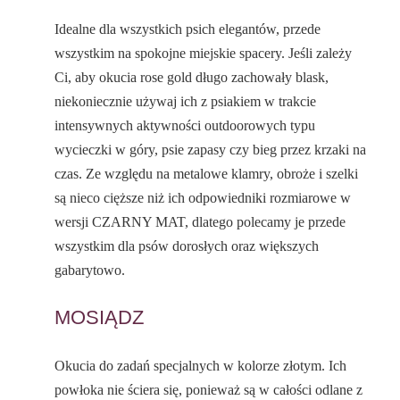
Idealne dla wszystkich psich elegantów, przede
wszystkim na spokojne miejskie spacery. Jeśli zależy
Ci, aby okucia rose gold długo zachowały blask,
niekoniecznie używaj ich z psiakiem w trakcie
intensywnych aktywności outdoorowych typu
wycieczki w góry, psie zapasy czy bieg przez krzaki na
czas. Ze względu na metalowe klamry, obroże i szelki
są nieco cięższe niż ich odpowiedniki rozmiarowe w
wersji CZARNY MAT, dlatego polecamy je przede
wszystkim dla psów dorosłych oraz większych
gabarytowo.
MOSIĄDZ
Okucia do zadań specjalnych w kolorze złotym. Ich
powłoka nie ściera się, ponieważ są w całości odlane z