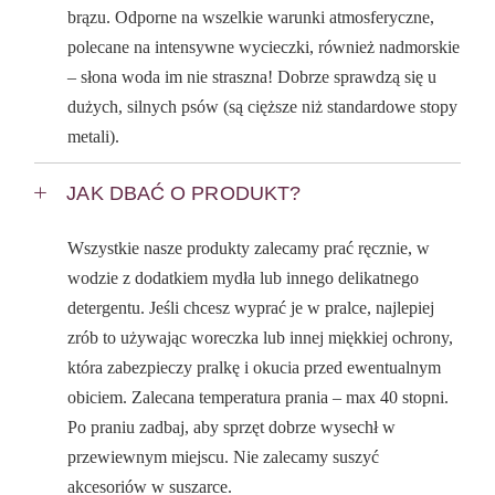
brązu. Odporne na wszelkie warunki atmosferyczne,
polecane na intensywne wycieczki, również nadmorskie
– słona woda im nie straszna! Dobrze sprawdzą się u
dużych, silnych psów (są cięższe niż standardowe stopy
metali).
JAK DBAĆ O PRODUKT?
Wszystkie nasze produkty zalecamy prać ręcznie, w
wodzie z dodatkiem mydła lub innego delikatnego
detergentu. Jeśli chcesz wyprać je w pralce, najlepiej
zrób to używając woreczka lub innej miękkiej ochrony,
która zabezpieczy pralkę i okucia przed ewentualnym
obiciem. Zalecana temperatura prania – max 40 stopni.
Po praniu zadbaj, aby sprzęt dobrze wysechł w
przewiewnym miejscu. Nie zalecamy suszyć
akcesoriów w suszarce.