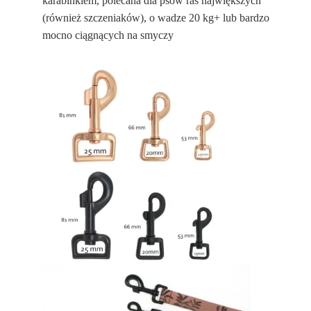
karabinkiem, polecana dla psów ras największych
(również szczeniaków), o wadze 20 kg+ lub bardzo
mocno ciągnących na smyczy