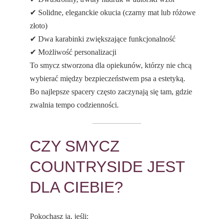
✔ Solidne, eleganckie okucia (czarny mat lub różowe
złoto)
✔ Dwa karabinki zwiększające funkcjonalność
✔ Możliwość personalizacji
To smycz stworzona dla opiekunów, którzy nie chcą
wybierać między bezpieczeństwem psa a estetyką.
Bo najlepsze spacery często zaczynają się tam, gdzie
zwalnia tempo codzienności.
CZY SMYCZ
COUNTRYSIDE JEST
DLA CIEBIE?
Pokochasz ją, jeśli: