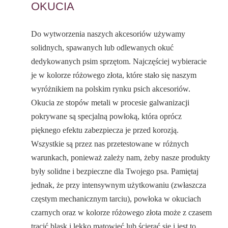
OKUCIA
Do wytworzenia naszych akcesoriów używamy
solidnych, spawanych lub odlewanych okuć
dedykowanych psim sprzętom. Najczęściej wybieracie
je w kolorze różowego złota, które stało się naszym
wyróżnikiem na polskim rynku psich akcesoriów.
Okucia ze stopów metali w procesie galwanizacji
pokrywane są specjalną powłoką, która oprócz
pięknego efektu zabezpiecza je przed korozją.
Wszystkie są przez nas przetestowane w różnych
warunkach, ponieważ zależy nam, żeby nasze produkty
były solidne i bezpieczne dla Twojego psa. Pamiętaj
jednak, że przy intensywnym użytkowaniu (zwłaszcza
częstym mechanicznym tarciu), powłoka w okuciach
czarnych oraz w kolorze różowego złota może z czasem
tracić blask i lekko matowieć lub ścierać się i jest to