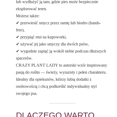
lub wydłużyć ją tam, gdzie pies może bezpiecznie
eksplorować teren.
Możesz także:
✔ przewiesić smycz przez ramię lub biodro (hands-
free),
✔ przypiąć etui na kupoworki,
✔ używać jej jako smyczy dla dwóch psów,
✔ wygodnie zapiąć ją wokół siebie podczas dłuższych
spacerów.
CRAZY PLANT LADY to autorski wzór inspirowany
pasją do roślin — świeży, wyrazisty i pełen charakteru.
Idealny dla opiekunów, którzy lubią dodatki z
osobowością i chcą podkreślić indywidualny styl
swojego psa.
DLACZEGO WARTO