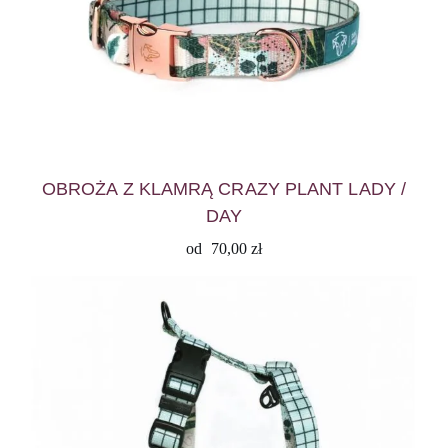
OBROŻA Z KLAMRĄ CRAZY PLANT LADY /
DAY
od
70,00
zł