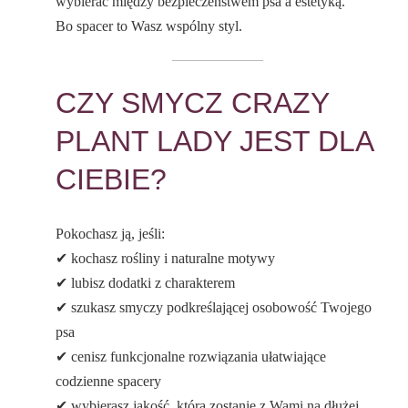
wybierać między bezpieczeństwem psa a estetyką.
Bo spacer to Wasz wspólny styl.
CZY SMYCZ CRAZY
PLANT LADY JEST DLA
CIEBIE?
Pokochasz ją, jeśli:
✔ kochasz rośliny i naturalne motywy
✔ lubisz dodatki z charakterem
✔ szukasz smyczy podkreślającej osobowość Twojego
psa
✔ cenisz funkcjonalne rozwiązania ułatwiające
codzienne spacery
✔ wybierasz jakość, która zostanie z Wami na dłużej