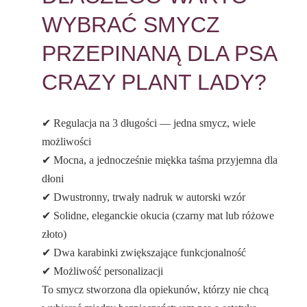
WYBRAĆ SMYCZ
PRZEPINANĄ DLA PSA
CRAZY PLANT LADY?
✔ Regulacja na 3 długości — jedna smycz, wiele
możliwości
✔ Mocna, a jednocześnie miękka taśma przyjemna dla
dłoni
✔ Dwustronny, trwały nadruk w autorski wzór
✔ Solidne, eleganckie okucia (czarny mat lub różowe
złoto)
✔ Dwa karabinki zwiększające funkcjonalność
✔ Możliwość personalizacji
To smycz stworzona dla opiekunów, którzy nie chcą