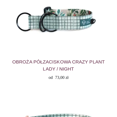
OBROŻA PÓŁZACISKOWA CRAZY PLANT
LADY / NIGHT
od
73,00
zł