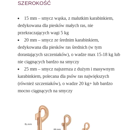
SZEROKOŚĆ
15 mm – smycz wąska, z malutkim karabinkiem,
dedykowana dla piesków małych ras, nie
przekraczających wagi 5 kg
20 mm – smycz ze średnim karabinkiem,
dedykowana dla piesków ras średnich (w tym
dorastających szczeniaków), o wadze max 15-18 kg lub
nie ciągnących bardzo na smyczy
25 mm – smycz najszersza z dużym i masywnym
karabinkiem, polecana dla psów ras największych
(również szczeniaków), o wadze 20 kg+ lub bardzo
mocno ciągnących na smyczy