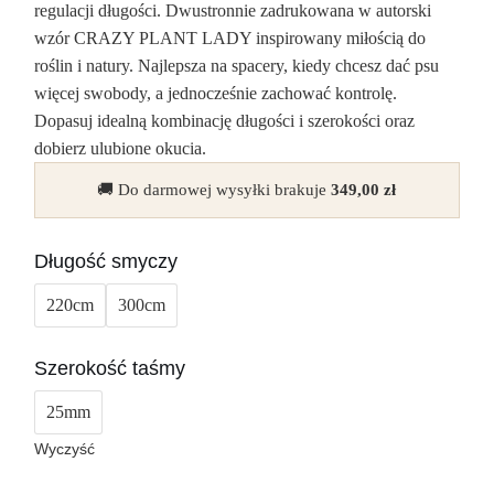
regulacji długości. Dwustronnie zadrukowana w autorski
wzór CRAZY PLANT LADY inspirowany miłością do
roślin i natury. Najlepsza na spacery, kiedy chcesz dać psu
więcej swobody, a jednocześnie zachować kontrolę.
Dopasuj idealną kombinację długości i szerokości oraz
dobierz ulubione okucia.
🚚 Do darmowej wysyłki brakuje
349,00
zł
Długość smyczy
220cm
300cm
Szerokość taśmy
25mm
Wyczyść