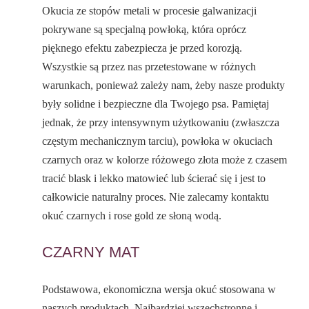
Okucia ze stopów metali w procesie galwanizacji
pokrywane są specjalną powłoką, która oprócz
pięknego efektu zabezpiecza je przed korozją.
Wszystkie są przez nas przetestowane w różnych
warunkach, ponieważ zależy nam, żeby nasze produkty
były solidne i bezpieczne dla Twojego psa. Pamiętaj
jednak, że przy intensywnym użytkowaniu (zwłaszcza
częstym mechanicznym tarciu), powłoka w okuciach
czarnych oraz w kolorze różowego złota może z czasem
tracić blask i lekko matowieć lub ścierać się i jest to
całkowicie naturalny proces. Nie zalecamy kontaktu
okuć czarnych i rose gold ze słoną wodą.
CZARNY MAT
Podstawowa, ekonomiczna wersja okuć stosowana w
naszych produktach. Najbardziej wszechstronne i