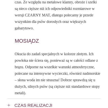
czas. Ze względu na metalowe klamry, obroże i szelki
są nieco cięższe niż ich odpowiedniki rozmiarowe w
wersji CZARNY MAT, dlatego polecamy je przede
wszystkim dla psów dorosłych oraz większych
gabarytowo.
MOSIĄDZ
Okucia do zadań specjalnych w kolorze złotym. Ich
powłoka nie ściera się, ponieważ są w całości odlane z
brązu. Odporne na wszelkie warunki atmosferyczne,
polecane na intensywne wycieczki, również nadmorskie
– słona woda im nie straszna! Dobrze sprawdzą się u
dużych, silnych psów (są cięższe niż standardowe stopy
metali).
CZAS REALIZACJI