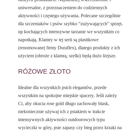
uniwersalne, z przeznaczeniem do codziennych
aktywności i częstego używania. Polecane szczególnie
dla szczeniaków i psów szybko “zużywających” sprzęt,
np kochających intensywne tarzanie we wszystkim co
napotkają. Klamry w tej serii są plastikowe
(renomowanej firmy Duraflex), dlatego produkty z ich
użyciem (obroże z klamrą, szelki) będą dużo lżejsze.
RÓŻOWE ZŁOTO
Idealne dla wszystkich psich elegantów, przede
wszystkim na spokojne miejskie spacery. Jeśli zależy
Ci, aby okucia rose gold długo zachowały blask,
niekoniecznie używaj ich z psiakiem w trakcie
intensywnych aktywności outdoorowych typu
wycieczki w góry, psie zapasy czy bieg przez krzaki na