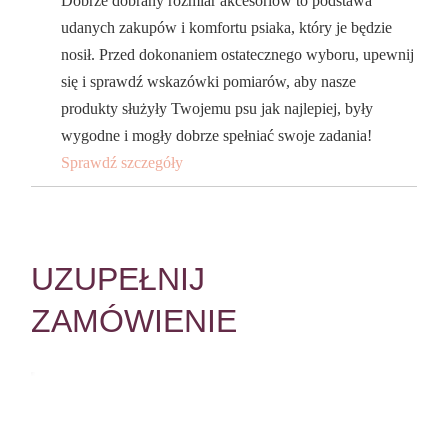
Dobrze dobrany rozmiar akcesoriów to podstawa
udanych zakupów i komfortu psiaka, który je będzie
nosił. Przed dokonaniem ostatecznego wyboru, upewnij
się i sprawdź wskazówki pomiarów, aby nasze
produkty służyły Twojemu psu jak najlepiej, były
wygodne i mogły dobrze spełniać swoje zadania!
Sprawdź szczegóły
UZUPEŁNIJ
ZAMÓWIENIE