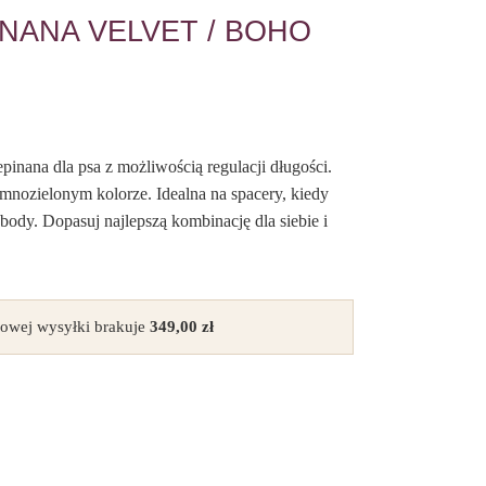
NANA VELVET / BOHO
inana dla psa z możliwością regulacji długości.
nozielonym kolorze. Idealna na spacery, kiedy
ody. Dopasuj najlepszą kombinację dla siebie i
owej wysyłki brakuje
349,00
zł