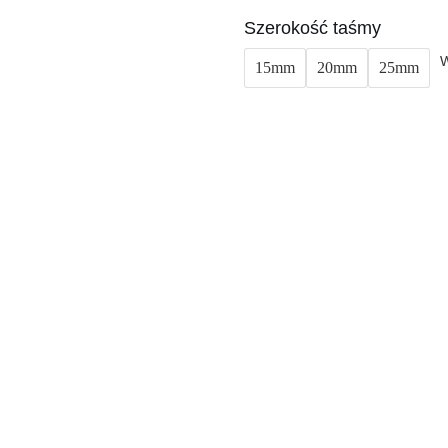
Szerokość taśmy
W
15mm
20mm
25mm