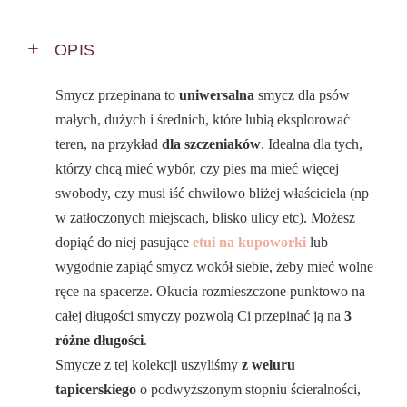
OPIS
Smycz przepinana to
uniwersalna
smycz dla psów
małych, dużych i średnich, które lubią eksplorować
teren, na przykład
dla szczeniaków
. Idealna dla tych,
którzy chcą mieć wybór, czy pies ma mieć więcej
swobody, czy musi iść chwilowo bliżej właściciela (np
w zatłoczonych miejscach, blisko ulicy etc). Możesz
dopiąć do niej pasujące
etui na kupoworki
lub
wygodnie zapiąć smycz wokół siebie, żeby mieć wolne
ręce na spacerze. Okucia rozmieszczone punktowo na
całej długości smyczy pozwolą Ci przepinać ją na
3
różne długości
.
Smycze z tej kolekcji uszyliśmy
z weluru
tapicerskiego
o podwyższonym stopniu ścieralności,