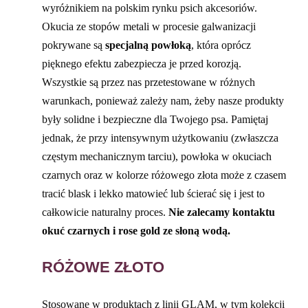
wyróżnikiem na polskim rynku psich akcesoriów.
Okucia ze stopów metali w procesie galwanizacji
pokrywane są
specjalną powłoką
, która oprócz
pięknego efektu zabezpiecza je przed korozją.
Wszystkie są przez nas przetestowane w różnych
warunkach, ponieważ zależy nam, żeby nasze produkty
były solidne i bezpieczne dla Twojego psa. Pamiętaj
jednak, że przy intensywnym użytkowaniu (zwłaszcza
częstym mechanicznym tarciu), powłoka w okuciach
czarnych oraz w kolorze różowego złota może z czasem
tracić blask i lekko matowieć lub ścierać się i jest to
całkowicie naturalny proces.
Nie zalecamy kontaktu
okuć czarnych i rose gold ze słoną wodą.
RÓŻOWE ZŁOTO
Stosowane w produktach z linii GLAM, w tym kolekcji