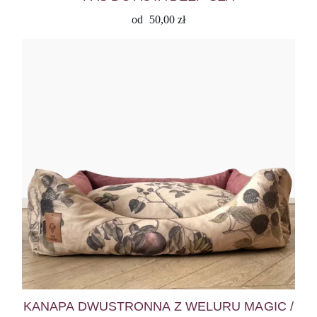
od
50,00
zł
KANAPA DWUSTRONNA Z WELURU MAGIC /