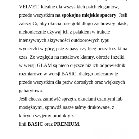
VELVET. Idealne dla wszystkich psich elegantów,
przede wszystkim
na spokojne miejskie spacery
. Jeśli
zależy Ci, aby okucia rose gold długo zachowały blask,
niekoniecznie używaj ich z psiakiem w trakcie
intensywnych aktywności outdoorowych typu
wycieczki w góry, psie zapasy czy bieg przez krzaki na
czas. Ze względu na metalowe klamry, obroże i szelki
w wersji GLAM są nieco cięższe niż ich odpowiedniki
rozmiarowe w wersji BASIC, dlatego polecamy je
przede wszystkim dla psów dorosłych oraz większych
gabarytowo.
Jeśli chcesz zamówić sprzęt z okuciami czarnymi lub
mosiężnymi, sprawdź nasze taśmy drukowane, z
których szyjemy produkty z
linii
BASIC
oraz
PREMIUM
.