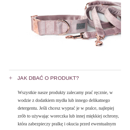
JAK DBAĆ O PRODUKT?
Wszystkie nasze produkty zalecamy prać ręcznie, w
wodzie z dodatkiem mydła lub innego delikatnego
detergentu. Jeśli chcesz wyprać je w pralce, najlepiej
zrób to używając woreczka lub innej miękkiej ochrony,
która zabezpieczy pralkę i okucia przed ewentualnym