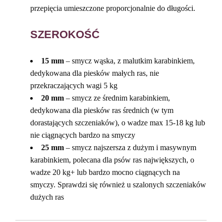
przepięcia umieszczone proporcjonalnie do długości.
SZEROKOŚĆ
15 mm
– smycz wąska, z malutkim karabinkiem,
dedykowana dla piesków małych ras, nie
przekraczających wagi 5 kg
20 mm
– smycz ze średnim karabinkiem,
dedykowana dla piesków ras średnich (w tym
dorastających szczeniaków), o wadze max 15-18 kg lub
nie ciągnących bardzo na smyczy
25 mm
– smycz najszersza z dużym i masywnym
karabinkiem, polecana dla psów ras największych, o
wadze 20 kg+ lub bardzo mocno ciągnących na
smyczy. Sprawdzi się również u szalonych szczeniaków
dużych ras