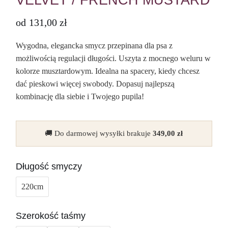
VELVET / FRENCH MUSTARD
od
131,00
zł
Wygodna, elegancka smycz przepinana dla psa z
możliwością regulacji długości. Uszyta z mocnego weluru w
kolorze musztardowym. Idealna na spacery, kiedy chcesz
dać pieskowi więcej swobody. Dopasuj najlepszą
kombinację dla siebie i Twojego pupila!
🚚 Do darmowej wysyłki brakuje
349,00
zł
Długość smyczy
220cm
Szerokość taśmy