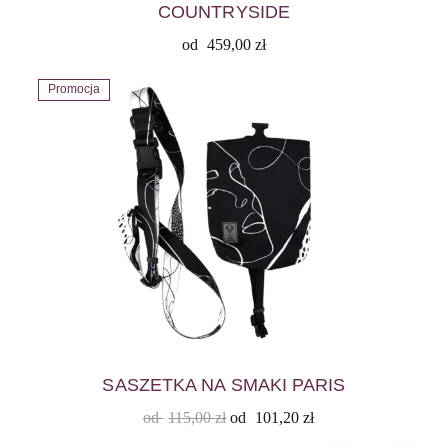
COUNTRYSIDE
od
459,00
zł
Promocja
SASZETKA NA SMAKI PARIS
od
115,00
zł
od
101,20
zł