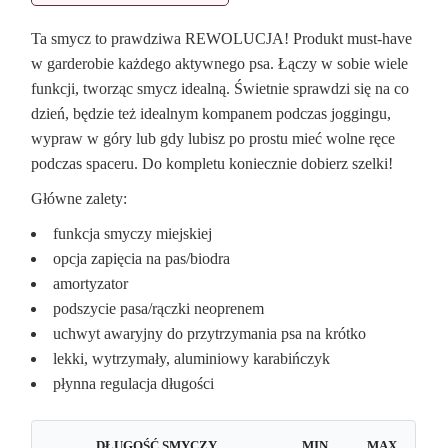
Ta smycz to prawdziwa REWOLUCJA! Produkt must-have
w garderobie każdego aktywnego psa. Łączy w sobie wiele
funkcji, tworząc smycz idealną. Świetnie sprawdzi się na co
dzień, będzie też idealnym kompanem podczas joggingu,
wypraw w góry lub gdy lubisz po prostu mieć wolne ręce
podczas spaceru. Do kompletu koniecznie dobierz szelki!
Główne zalety:
funkcja smyczy miejskiej
opcja zapięcia na pas/biodra
amortyzator
podszycie pasa/rączki neoprenem
uchwyt awaryjny do przytrzymania psa na krótko
lekki, wytrzymały, aluminiowy karabińczyk
płynna regulacja długości
DŁUGOŚĆ SMYCZY
MIN
MAX