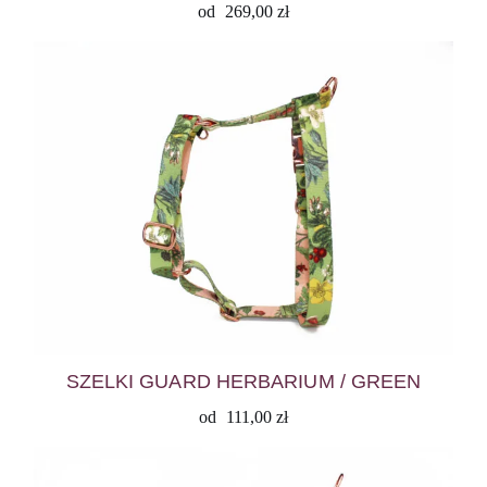
od
269,00
zł
SZELKI GUARD HERBARIUM / GREEN
od
111,00
zł