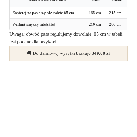
Zapiętej na pas przy obwodzie 85 cm
165 cm
215 cm
Wariant smyczy miejskiej
210 cm
280 cm
Uwaga: obwód pasa regulujemy dowolnie. 85 cm w tabeli
jest podane dla przykładu.
🚚 Do darmowej wysyłki brakuje
349,00
zł