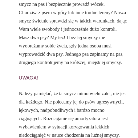
smycz na pas i bezpiecznie prowadź wózek.
Chodzisz z psem w góry lub inne trudne tereny? Nasza
smycz świetnie sprawdzi się w takich warunkach, dając
Wam wiele swobody i jednocześnie dużo kontroli.
Masz dwa psy? My też! I bez tej smyczy nie
wyobrażamy sobie życia, gdy jedna osoba musi
wyprowadzić dwa psy. Jednego psa zapinamy na pas,
drugiego kontrolujemy na krótszej, miejskiej smyczy.
UWAGA!
Należy pamiętać, że ta smycz mimo wielu zalet, nie jest
dla każdego. Nie polecamy jej do psów agresywnych,
lękowych, nadpobudliwych i bardzo mocno
ciągnących. Rozciąganie się amortyzatora jest
wybawieniem w sytuacji korygowania lekkich
niedociągnięć w nauce chodzenia na luźnej smyczy.