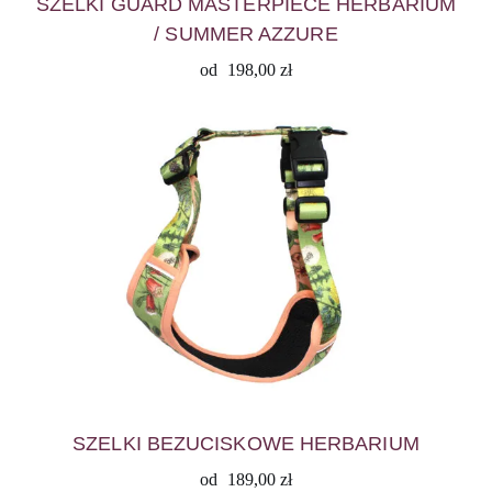
SZELKI GUARD MASTERPIECE HERBARIUM
/ SUMMER AZZURE
od
198,00
zł
SZELKI BEZUCISKOWE HERBARIUM
od
189,00
zł