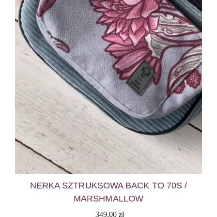
NERKA SZTRUKSOWA BACK TO 70S /
MARSHMALLOW
349,00
zł