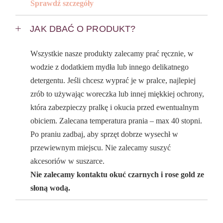
Sprawdź szczegóły
JAK DBAĆ O PRODUKT?
Wszystkie nasze produkty zalecamy prać ręcznie, w
wodzie z dodatkiem mydła lub innego delikatnego
detergentu. Jeśli chcesz wyprać je w pralce, najlepiej
zrób to używając woreczka lub innej miękkiej ochrony,
która zabezpieczy pralkę i okucia przed ewentualnym
obiciem. Zalecana temperatura prania – max 40 stopni.
Po praniu zadbaj, aby sprzęt dobrze wysechł w
przewiewnym miejscu. Nie zalecamy suszyć
akcesoriów w suszarce.
Nie zalecamy kontaktu okuć czarnych i rose gold ze
słoną wodą.