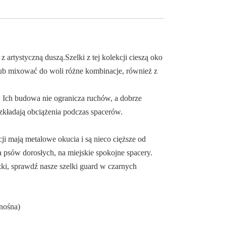
z artystyczną duszą.Szelki z tej kolekcji cieszą oko
 lub mixować do woli różne kombinacje, również z
i. Ich budowa nie ogranicza ruchów, a dobrze
zkładają obciążenia podczas spacerów.
cji mają metalowe okucia i są nieco cięższe od
 psów dorosłych, na miejskie spokojne spacery.
zki, sprawdź nasze szelki guard w czarnych
nośna)