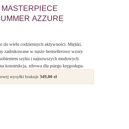
 MASTERPIECE
SUMMER AZZURE
ne do wielu codziennych aktywności. Miękki,
śmy zadrukowane w nasze bestsellerowe wzory
uosobieniem szyku i najnowszych modowych
na konstrukcja, zdrowa dla psiego kręgosłupa.
owej wysyłki brakuje
349,00
zł