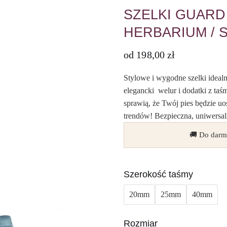
SZELKI GUARD
HERBARIUM / 
od
198,00
zł
Stylowe i wygodne szelki ideal
elegancki welur i dodatki z ta
sprawią, że Twój pies będzie 
trendów! Bezpieczna, uniwersal
🚚 Do darm
Szerokość taśmy
20mm
25mm
40mm
Rozmiar