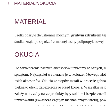
MATERIAŁY/OKUCIA
MATERIAŁ
Szelki obszyte dwustronnie mocnym,
grubym sztruksem ta
środku znajduje się rdzeń z mocnej taśmy polipropylenowej.
OKUCIA
Do wytworzenia naszych akcesoriów używamy
solidnych,
sprzętom. Najczęściej wybieracie je w kolorze różowego złot
psich akcesoriów. Okucia ze stopów metali w procesie galwa
pięknego efektu zabezpiecza je przed korozją. Wszystkie s
zależy nam, żeby nasze produkty były solidne i bezpieczne 
użytkowaniu (zwłaszcza częstym mechanicznym tarciu), pow