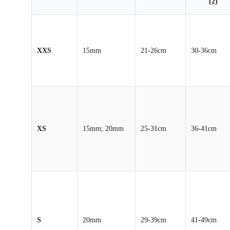
(2)
XXS
15mm
21-26cm
30-36cm
XS
15mm; 20mm
25-31cm
36-41cm
S
20mm
29-39cm
41-49cm