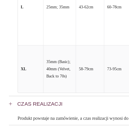
L
25mm; 35mm
43-62cm
60-78cm
35mm (Basic);
XL
40mm (Velvet,
58-79cm
73-95cm
Back to 70s)
CZAS REALIZACJI
Produkt powstaje na zamówienie, a czas realizacji wynosi d