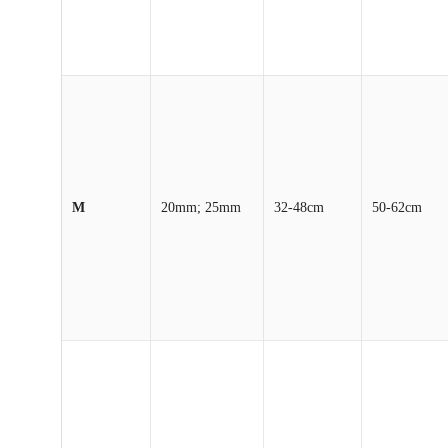
M
20mm; 25mm
32-48cm
50-62cm