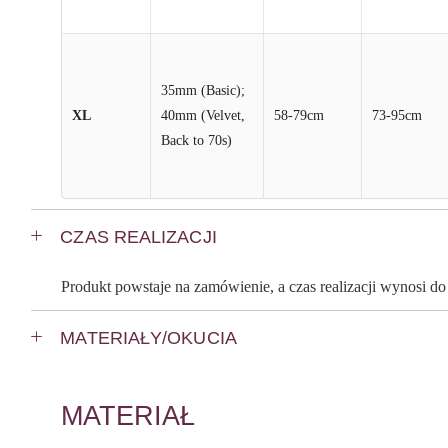
35mm (Basic);
XL
40mm (Velvet,
58-79cm
73-95cm
Back to 70s)
CZAS REALIZACJI
Produkt powstaje na zamówienie, a czas realizacji wynosi d
MATERIAŁY/OKUCIA
MATERIAŁ