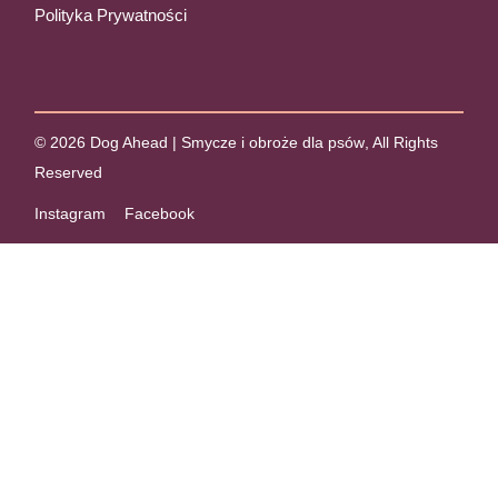
Polityka Prywatności
© 2026
Dog Ahead | Smycze i obroże dla psów
, All Rights
Reserved
Instagram
Facebook