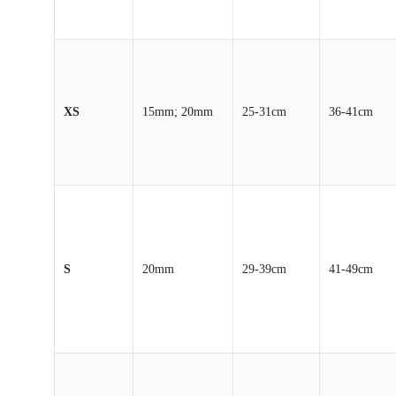
XS
15mm; 20mm
25-31cm
36-41cm
S
20mm
29-39cm
41-49cm