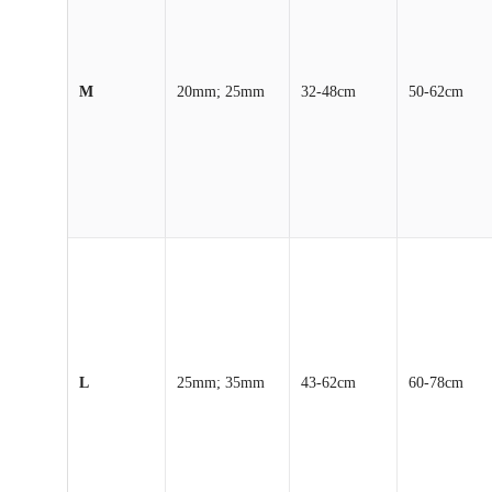
M
20mm; 25mm
32-48cm
50-62cm
L
25mm; 35mm
43-62cm
60-78cm