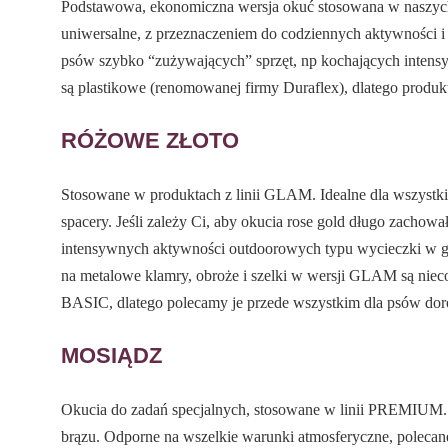
Podstawowa, ekonomiczna wersja okuć stosowana w naszych 
uniwersalne, z przeznaczeniem do codziennych aktywności i 
psów szybko “zużywających” sprzęt, np kochających intensy
są plastikowe (renomowanej firmy Duraflex), dlatego produkt
RÓŻOWE ZŁOTO
Stosowane w produktach z linii GLAM. Idealne dla wszystki
spacery. Jeśli zależy Ci, aby okucia rose gold długo zachowa
intensywnych aktywności outdoorowych typu wycieczki w gór
na metalowe klamry, obroże i szelki w wersji GLAM są niec
BASIC, dlatego polecamy je przede wszystkim dla psów dor
MOSIĄDZ
Okucia do zadań specjalnych, stosowane w linii PREMIUM. Ic
brązu. Odporne na wszelkie warunki atmosferyczne, polecan