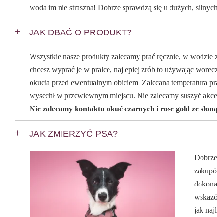
woda im nie straszna! Dobrze sprawdzą się u dużych, silnych
JAK DBAĆ O PRODUKT?
Wszystkie nasze produkty zalecamy prać ręcznie, w wodzie z
chcesz wyprać je w pralce, najlepiej zrób to używając worecz
okucia przed ewentualnym obiciem. Zalecana temperatura pra
wysechł w przewiewnym miejscu. Nie zalecamy suszyć akce
Nie zalecamy kontaktu okuć czarnych i rose gold ze słon
JAK ZMIERZYĆ PSA?
Dobrze
zakupów
dokona
wskazó
jak naj