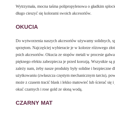
Wytrzymała, mocna taśma polipropylenowa o gładkim splocie
długo cieszyć się kolorami swoich akcesoriów.
OKUCIA
Do wytworzenia naszych akcesoriów używamy solidnych, 
sprzętom. Najczęściej wybieracie je w kolorze różowego złot
psich akcesoriów. Okucia ze stopów metali w procesie galwa
pięknego efektu zabezpiecza je przed korozją. Wszystkie s
zależy nam, żeby nasze produkty były solidne i bezpieczne 
użytkowaniu (zwłaszcza częstym mechanicznym tarciu), pow
może z czasem tracić blask i lekko matowieć lub ścierać się i
okuć czarnych i rose gold ze słoną wodą.
CZARNY MAT