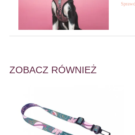
Sprawd
ZOBACZ RÓWNIEŻ