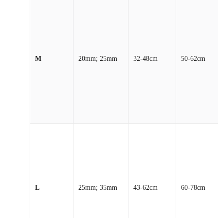
M
20mm; 25mm
32-48cm
50-62cm
L
25mm; 35mm
43-62cm
60-78cm