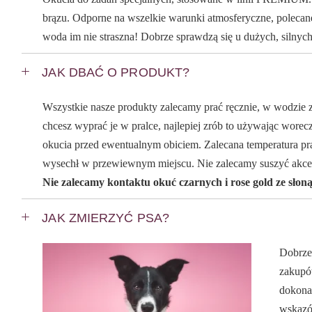
brązu. Odporne na wszelkie warunki atmosferyczne, polecan
woda im nie straszna! Dobrze sprawdzą się u dużych, silnych
JAK DBAĆ O PRODUKT?
Wszystkie nasze produkty zalecamy prać ręcznie, w wodzie z
chcesz wyprać je w pralce, najlepiej zrób to używając worecz
okucia przed ewentualnym obiciem. Zalecana temperatura pra
wysechł w przewiewnym miejscu. Nie zalecamy suszyć akce
Nie zalecamy kontaktu okuć czarnych i rose gold ze słon
JAK ZMIERZYĆ PSA?
Dobrze
zakupów
dokona
wskazó