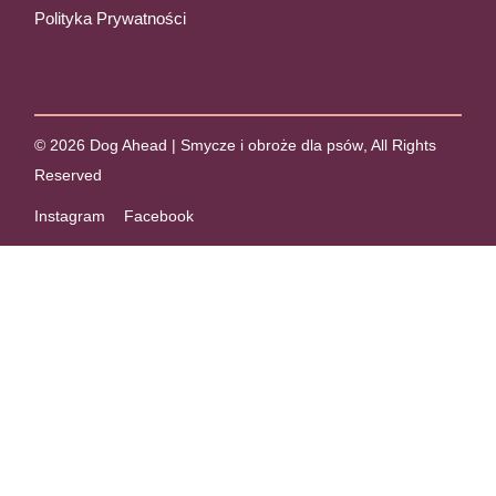
Polityka Prywatności
© 2026
Dog Ahead | Smycze i obroże dla psów
, All Rights
Reserved
Instagram
Facebook