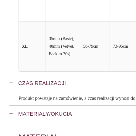
35mm (Basic);
XL
40mm (Velvet,
58-79cm
73-95cm
Back to 70s)
CZAS REALIZACJI
Produkt powstaje na zamówienie, a czas realizacji wynosi d
MATERIAŁY/OKUCIA