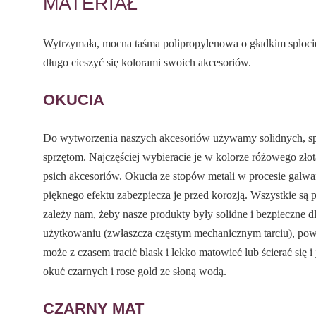
MATERIAŁ
Wytrzymała, mocna taśma polipropylenowa o gładkim splocie
długo cieszyć się kolorami swoich akcesoriów.
OKUCIA
Do wytworzenia naszych akcesoriów używamy solidnych, 
sprzętom. Najczęściej wybieracie je w kolorze różowego złot
psich akcesoriów. Okucia ze stopów metali w procesie galwa
pięknego efektu zabezpiecza je przed korozją. Wszystkie s
zależy nam, żeby nasze produkty były solidne i bezpieczne 
użytkowaniu (zwłaszcza częstym mechanicznym tarciu), pow
może z czasem tracić blask i lekko matowieć lub ścierać się i
okuć czarnych i rose gold ze słoną wodą.
CZARNY MAT