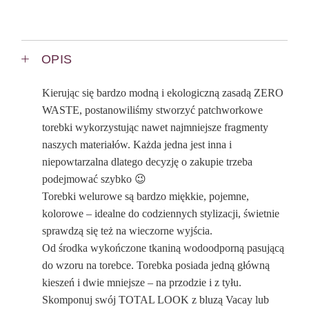
OPIS
Kierując się bardzo modną i ekologiczną zasadą ZERO
WASTE, postanowiliśmy stworzyć patchworkowe
torebki wykorzystując nawet najmniejsze fragmenty
naszych materiałów. Każda jedna jest inna i
niepowtarzalna dlatego decyzję o zakupie trzeba
podejmować szybko 😉
Torebki welurowe są bardzo miękkie, pojemne,
kolorowe – idealne do codziennych stylizacji, świetnie
sprawdzą się też na wieczorne wyjścia.
Od środka wykończone tkaniną wodoodporną pasującą
do wzoru na torebce. Torebka posiada jedną główną
kieszeń i dwie mniejsze – na przodzie i z tyłu.
Skomponuj swój TOTAL LOOK z bluzą Vacay lub