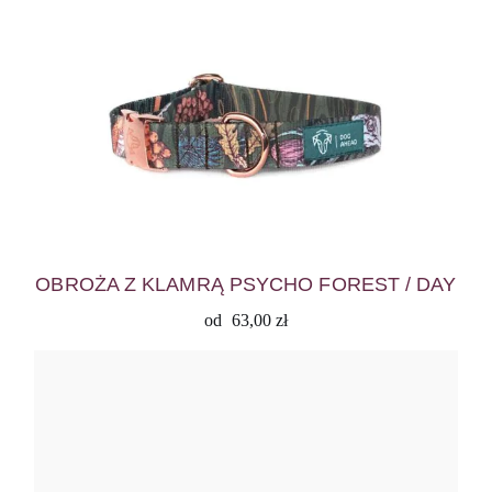
OBROŻA Z KLAMRĄ PSYCHO FOREST / DAY
od
63,00
zł