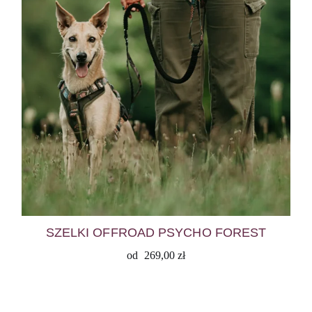
SZELKI OFFROAD PSYCHO FOREST
od
269,00
zł