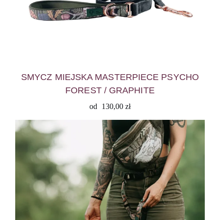
SMYCZ MIEJSKA MASTERPIECE PSYCHO
FOREST / GRAPHITE
od
130,00
zł