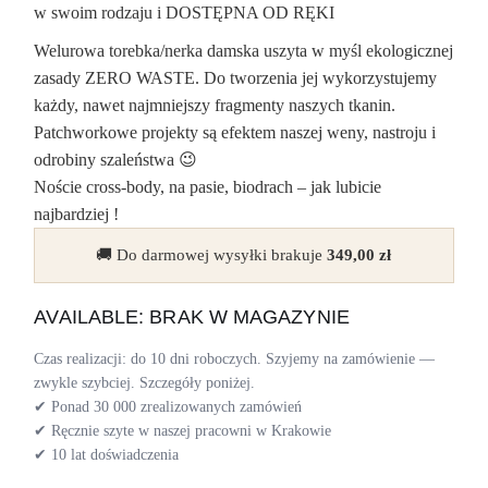
w swoim rodzaju i DOSTĘPNA OD RĘKI
Welurowa torebka/nerka damska uszyta w myśl ekologicznej
zasady ZERO WASTE. Do tworzenia jej wykorzystujemy
każdy, nawet najmniejszy fragmenty naszych tkanin.
Patchworkowe projekty są efektem naszej weny, nastroju i
odrobiny szaleństwa 😉
Noście cross-body, na pasie, biodrach – jak lubicie
najbardziej !
🚚 Do darmowej wysyłki brakuje
349,00
zł
AVAILABLE: BRAK W MAGAZYNIE
Czas realizacji: do 10 dni roboczych. Szyjemy na zamówienie —
zwykle szybciej. Szczegóły poniżej.
✔ Ponad 30 000 zrealizowanych zamówień
✔ Ręcznie szyte w naszej pracowni w Krakowie
✔ 10 lat doświadczenia