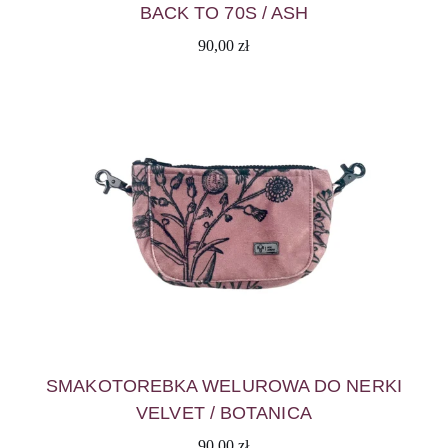
BACK TO 70S / ASH
90,00
zł
SMAKOTOREBKA WELUROWA DO NERKI
VELVET / BOTANICA
90,00
zł