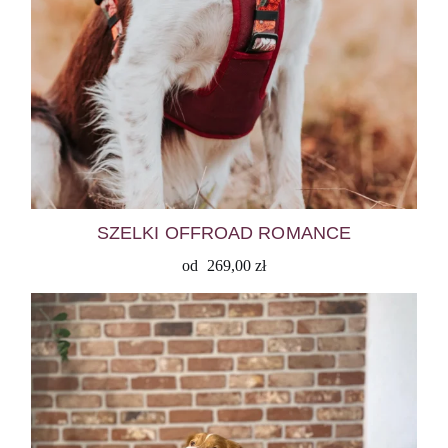
SZELKI OFFROAD ROMANCE
od
269,00
zł