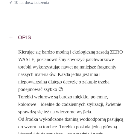
✔ 10 lat doświadczenia
OPIS
Kierując się bardzo modną i ekologiczną zasadą ZERO
WASTE, postanowiliśmy stworzyć patchworkowe
torebki wykorzystując nawet najmniejsze fragmenty
naszych materiałów. Każda jedna jest inna i
niepowtarzalna dlatego decyzję o zakupie trzeba
podejmować szybko 😉
Torebki welurowe są bardzo miękkie, pojemne,
kolorowe – idealne do codziennych stylizacji, świetnie
sprawdzą się też na wieczorne wyjścia.
Od środka wykończone tkaniną wodoodporną pasującą
do wzoru na torebce. Torebka posiada jedną główną