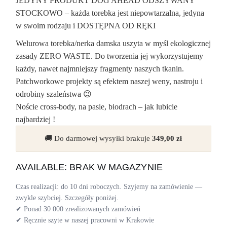
JEDYNY PRODUKT DOG AHEAD ODSZYWANY
STOCKOWO – każda torebka jest niepowtarzalna, jedyna
w swoim rodzaju i DOSTĘPNA OD RĘKI
Welurowa torebka/nerka damska uszyta w myśl ekologicznej
zasady ZERO WASTE. Do tworzenia jej wykorzystujemy
każdy, nawet najmniejszy fragmenty naszych tkanin.
Patchworkowe projekty są efektem naszej weny, nastroju i
odrobiny szaleństwa 😉
Noście cross-body, na pasie, biodrach – jak lubicie
najbardziej !
🚚 Do darmowej wysyłki brakuje
349,00
zł
AVAILABLE: BRAK W MAGAZYNIE
Czas realizacji: do 10 dni roboczych. Szyjemy na zamówienie —
zwykle szybciej. Szczegóły poniżej.
✔ Ponad 30 000 zrealizowanych zamówień
✔ Ręcznie szyte w naszej pracowni w Krakowie