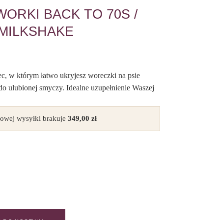
ORKI BACK TO 70S /
MILKSHAKE
, w którym łatwo ukryjesz woreczki na psie
do ulubionej smyczy. Idealne uzupełnienie Waszej
owej wysyłki brakuje
349,00
zł