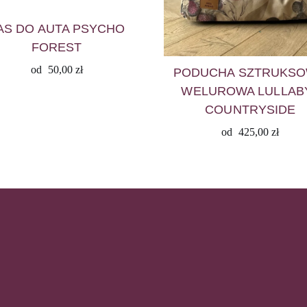
AS DO AUTA PSYCHO
FOREST
od
50,00
zł
PODUCHA SZTRUKS
WELUROWA LULLABY
COUNTRYSIDE
od
425,00
zł