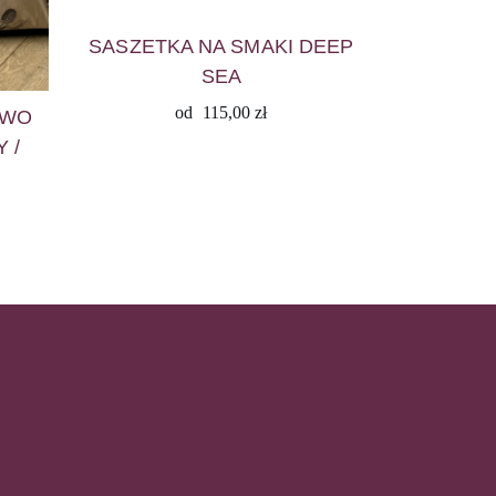
SASZETKA NA SMAKI DEEP
SEA
od
115,00
zł
OWO
 /