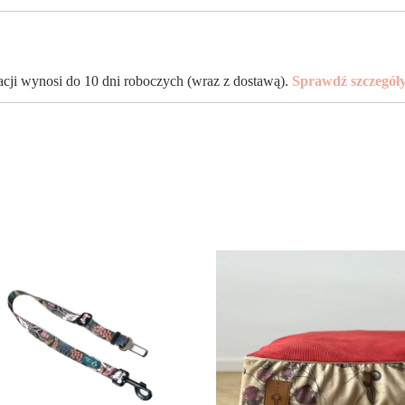
zacji wynosi do 10 dni roboczych (wraz z dostawą).
Sprawdź szczegół