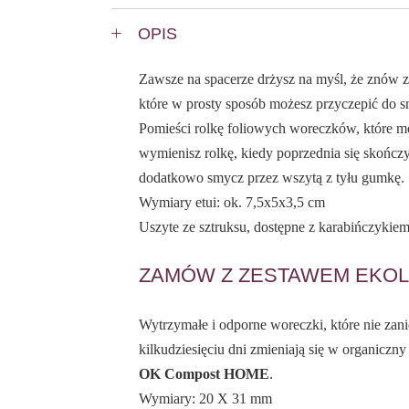
OPIS
Zawsze na spacerze drżysz na myśl, że znów z
które w prosty sposób możesz przyczepić do 
Pomieści rolkę foliowych woreczków, które m
wymienisz rolkę, kiedy poprzednia się skończy
dodatkowo smycz przez wszytą z tyłu gumkę.
Wymiary etui: ok. 7,5x5x3,5 cm
Uszyte ze sztruksu, dostępne z karabińczykie
ZAMÓW Z ZESTAWEM EKO
Wytrzymałe i odporne woreczki, które nie zan
kilkudziesięciu dni zmieniają się w organiczn
OK Compost HOME
.
Wymiary: 20 X 31 mm