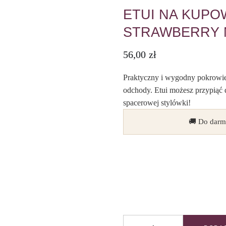
ETUI NA KUPOW
STRAWBERRY 
56,00
zł
Praktyczny i wygodny pokrowiec
odchody. Etui możesz przypiąć 
spacerowej stylówki!
🚚 Do darm