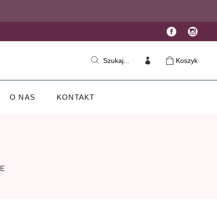
Koszyk
Szukaj...
O NAS
KONTAKT
KE