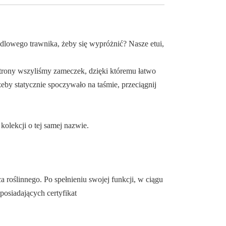
dlowego trawnika, żeby się wypróżnić? Nasze etui,
trony wszyliśmy zameczek, dzięki któremu łatwo
eby statycznie spoczywało na taśmie, przeciągnij
olekcji o tej samej nazwie.
roślinnego. Po spełnieniu swojej funkcji, w ciągu
posiadających certyfikat