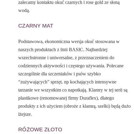
zalecamy kontaktu okuć czarnych i rose gold ze słoną
wodą.
CZARNY MAT
Podstawowa, ekonomiczna wersja okuć stosowana w
naszych produktach z linii BASIC. Najbardziej
wszechstronne i uniwersalne, z przeznaczeniem do
codziennych aktywności i częstego używania. Polecane
szczególnie dla szczeniaków i psów szybko
“zużywających” sprzęt, np kochających intensywne
tarzanie we wszystkim co napotkają. Klamry w tej serii są
plastikowe (renomowanej firmy Duraflex), dlatego
produkty z ich użyciem (obroże z klamrą, szelki) będą dużo
lżejsze.
RÓŻOWE ZŁOTO