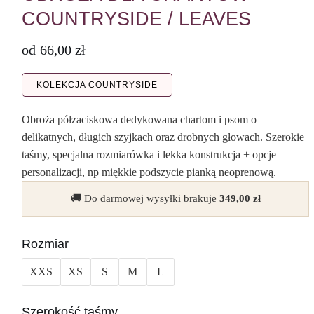
COUNTRYSIDE / LEAVES
od
66,00
zł
KOLEKCJA COUNTRYSIDE
Obroża półzaciskowa dedykowana chartom i psom o
delikatnych, długich szyjkach oraz drobnych głowach. Szerokie
taśmy, specjalna rozmiarówka i lekka konstrukcja + opcje
personalizacji, np miękkie podszycie pianką neoprenową.
🚚 Do darmowej wysyłki brakuje
349,00
zł
Rozmiar
XXS
XS
S
M
L
Szerokość taśmy