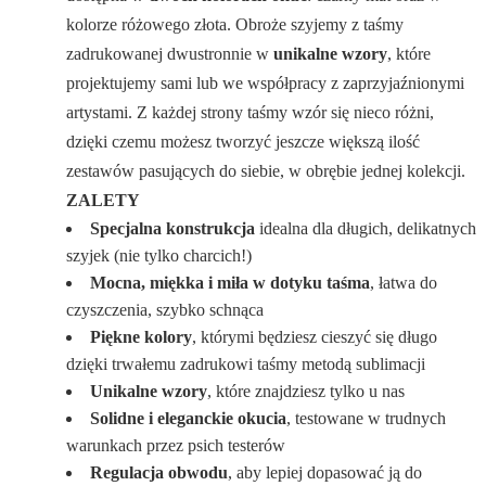
kolorze różowego złota. Obroże szyjemy z taśmy
zadrukowanej dwustronnie w
unikalne wzory
, które
projektujemy sami lub we współpracy z zaprzyjaźnionymi
artystami. Z każdej strony taśmy wzór się nieco różni,
dzięki czemu możesz tworzyć jeszcze większą ilość
zestawów pasujących do siebie, w obrębie jednej kolekcji.
ZALETY
Specjalna konstrukcja
idealna dla długich, delikatnych
szyjek (nie tylko charcich!)
Mocna, miękka i miła w dotyku taśma
, łatwa do
czyszczenia, szybko schnąca
Piękne kolory
, którymi będziesz cieszyć się długo
dzięki trwałemu zadrukowi taśmy metodą sublimacji
Unikalne wzory
, które znajdziesz tylko u nas
Solidne i eleganckie okucia
, testowane w trudnych
warunkach przez psich testerów
Regulacja obwodu
, aby lepiej dopasować ją do