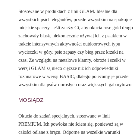
Stosowane w produktach z linii GLAM. Idealne dla
wszystkich psich elegantów, przede wszystkim na spokojne
miejskie spacery. Jeśli zależy Ci, aby okucia rose gold długo
zachowały blask, niekoniecznie używaj ich z psiakiem w
trakcie intensywnych aktywności outdoorowych typu
wycieczki w góry, psie zapasy czy bieg przez krzaki na
czas. Ze względu na metalowe klamry, obroże i szelki w
wersji GLAM są nieco cięższe niż ich odpowiedniki
rozmiarowe w wersji BASIC, dlatego polecamy je przede
wszystkim dla psów dorosłych oraz większych gabarytowo.
MOSIĄDZ
Okucia do zadań specjalnych, stosowane w linii
PREMIUM. Ich powłoka nie ściera się, ponieważ są w
całości odlane z brązu. Odporne na wszelkie warunki