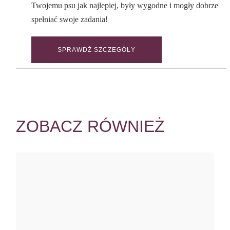
Twojemu psu jak najlepiej, były wygodne i mogły dobrze
spełniać swoje zadania!
SPRAWDŹ SZCZEGÓŁY
ZOBACZ RÓWNIEŻ