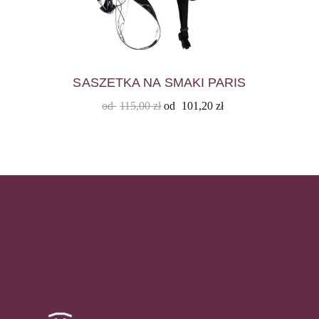
SASZETKA NA SMAKI PARIS
od
115,00
zł
od
101,20
zł