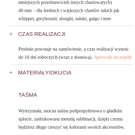
mniejszych przedstawicieli innych chartowatych)
40 mm – dla średnich i większych chartów takich jak
whippet, greyhound, sloughi, saluki, galgo i inne
CZAS REALIZACJI
Produkt powstaje na zamówienie, a czas realizacji wynosi
do 10 dni roboczych (wraz z dostawą).
Sprawdź szczegóły
MATERIAŁY/OKUCIA
TAŚMA
Wytrzymała, mocna taśma polipropylenowa o gładkim
splocie, zadrukowana metodą sublimacji, dzięki czemu
będziesz długo cieszyć się kolorami swoich akcesoriów.