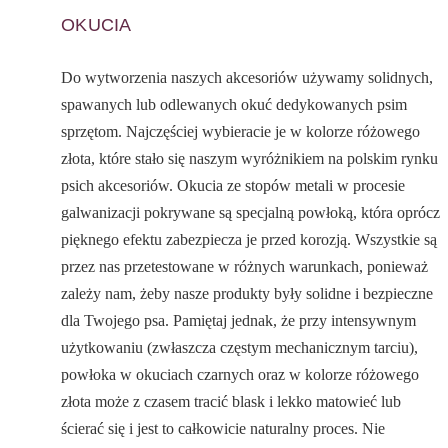
OKUCIA
Do wytworzenia naszych akcesoriów używamy solidnych,
spawanych lub odlewanych okuć dedykowanych psim
sprzętom. Najczęściej wybieracie je w kolorze różowego
złota, które stało się naszym wyróżnikiem na polskim rynku
psich akcesoriów. Okucia ze stopów metali w procesie
galwanizacji pokrywane są specjalną powłoką, która oprócz
pięknego efektu zabezpiecza je przed korozją. Wszystkie są
przez nas przetestowane w różnych warunkach, ponieważ
zależy nam, żeby nasze produkty były solidne i bezpieczne
dla Twojego psa. Pamiętaj jednak, że przy intensywnym
użytkowaniu (zwłaszcza częstym mechanicznym tarciu),
powłoka w okuciach czarnych oraz w kolorze różowego
złota może z czasem tracić blask i lekko matowieć lub
ścierać się i jest to całkowicie naturalny proces. Nie