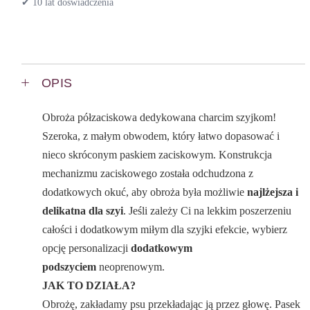
✔ 10 lat doświadczenia
OPIS
Obroża półzaciskowa dedykowana charcim szyjkom!
Szeroka, z małym obwodem, który łatwo dopasować i
nieco skróconym paskiem zaciskowym. Konstrukcja
mechanizmu zaciskowego została odchudzona z
dodatkowych okuć, aby obroża była możliwie
najlżejsza i
delikatna dla szyi
. Jeśli zależy Ci na lekkim poszerzeniu
całości i dodatkowym miłym dla szyjki efekcie, wybierz
opcję personalizacji
dodatkowym
podszyciem
neoprenowym.
JAK TO DZIAŁA?
Obrożę, zakładamy psu przekładając ją przez głowę. Pasek