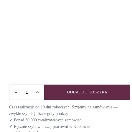
DODAJ DO KOSZYKA
Obroża dla chartów JAVA / DAY quantity
Czas realizacji: do 10 dni roboczych. Szyjemy na zamówienie —
zwykle szybciej. Szczegóły poniżej.
✔ Ponad 30 000 zrealizowanych zamówień
✔ Ręcznie szyte w naszej pracowni w Krakowie