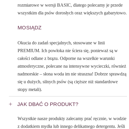
rozmiarowe w wersji BASIC, dlatego polecamy je przede
wszystkim dla psów dorosłych oraz większych gabarytowo.
MOSIĄDZ
Okucia do zadań specjalnych, stosowane w linii
PREMIUM. Ich powłoka nie ściera się, ponieważ są w
całości odlane z brązu. Odporne na wszelkie warunki
atmosferyczne, polecane na intensywne wycieczki, również
nadmorskie – słona woda im nie straszna! Dobrze sprawdzą
się u dużych, silnych psów (są cięższe niż standardowe
stopy metali).
JAK DBAĆ O PRODUKT?
Wszystkie nasze produkty zalecamy prać ręcznie, w wodzie
z dodatkiem mydła lub innego delikatnego detergentu. Jeśli