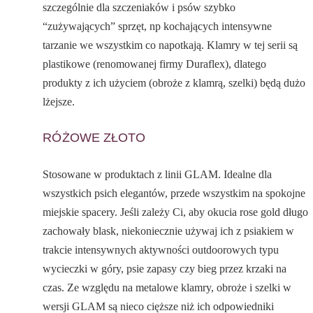
szczególnie dla szczeniaków i psów szybko
“zużywających” sprzęt, np kochających intensywne
tarzanie we wszystkim co napotkają. Klamry w tej serii są
plastikowe (renomowanej firmy Duraflex), dlatego
produkty z ich użyciem (obroże z klamrą, szelki) będą dużo
lżejsze.
RÓŻOWE ZŁOTO
Stosowane w produktach z linii GLAM. Idealne dla
wszystkich psich elegantów, przede wszystkim na spokojne
miejskie spacery. Jeśli zależy Ci, aby okucia rose gold długo
zachowały blask, niekoniecznie używaj ich z psiakiem w
trakcie intensywnych aktywności outdoorowych typu
wycieczki w góry, psie zapasy czy bieg przez krzaki na
czas. Ze względu na metalowe klamry, obroże i szelki w
wersji GLAM są nieco cięższe niż ich odpowiedniki