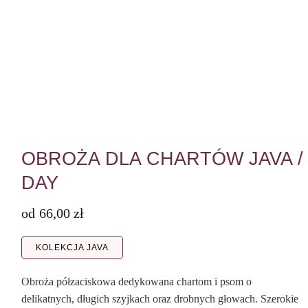
OBROŻA DLA CHARTÓW JAVA /
DAY
od
66,00
zł
KOLEKCJA JAVA
Obroża półzaciskowa dedykowana chartom i psom o
delikatnych, długich szyjkach oraz drobnych głowach. Szerokie