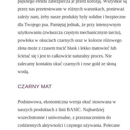
pięknego efektu zabezpiecza je przed korozją. Wszystkie są
przez nas przetestowane w różnych warunkach, ponieważ
zależy nam, żeby nasze produkty były solidne i bezpieczne
dla Twojego psa. Pamiętaj jednak, że przy intensywnym
użytkowaniu (zwłaszcza częstym mechanicznym tarciu),
powłoka w okuciach czarnych oraz w kolorze różowego
złota może z czasem tracić blask i lekko matowieć lub
ścierać się i jest to całkowicie naturalny proces. Nie
zalecamy kontaktu okuć czarnych i rose gold ze słoną
wodą.
CZARNY MAT
Podstawowa, ekonomiczna wersja okuć stosowana w
naszych produktach z linii BASIC. Najbardziej
wszechstronne i uniwersalne, z przeznaczeniem do
codziennych aktywności i częstego używania. Polecane