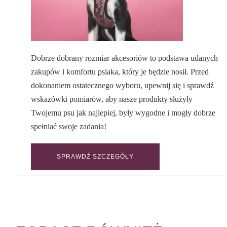
Dobrze dobrany rozmiar akcesoriów to podstawa udanych
zakupów i komfortu psiaka, który je będzie nosił. Przed
dokonaniem ostatecznego wyboru, upewnij się i sprawdź
wskazówki pomiarów, aby nasze produkty służyły
Twojemu psu jak najlepiej, były wygodne i mogły dobrze
spełniać swoje zadania!
SPRAWDŹ SZCZEGÓŁY