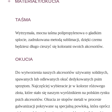
MATERIAŁY/OKUCIA
TAŚMA
Wytrzymała, mocna taśma polipropylenowa o gładkim
splocie, zadrukowana metodą sublimacji, dzięki czemu
będziesz długo cieszyć się kolorami swoich akcesoriów.
OKUCIA
Do wytworzenia naszych akcesoriów używamy solidnych,
spawanych lub odlewanych okuć dedykowanych psim
sprzętom. Najczęściej wybieracie je w kolorze różowego
złota, które stało się naszym wyróżnikiem na polskim rynku
psich akcesoriów. Okucia ze stopów metali w procesie
galwanizacji pokrywane są specjalną powłoką, która oprócz