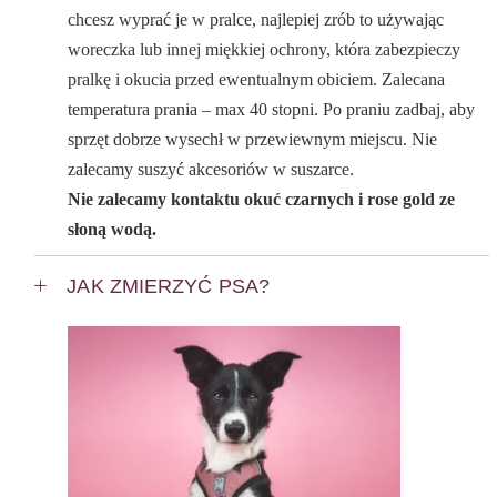
chcesz wyprać je w pralce, najlepiej zrób to używając
woreczka lub innej miękkiej ochrony, która zabezpieczy
pralkę i okucia przed ewentualnym obiciem. Zalecana
temperatura prania – max 40 stopni. Po praniu zadbaj, aby
sprzęt dobrze wysechł w przewiewnym miejscu. Nie
zalecamy suszyć akcesoriów w suszarce.
Nie zalecamy kontaktu okuć czarnych i rose gold ze
słoną wodą.
JAK ZMIERZYĆ PSA?