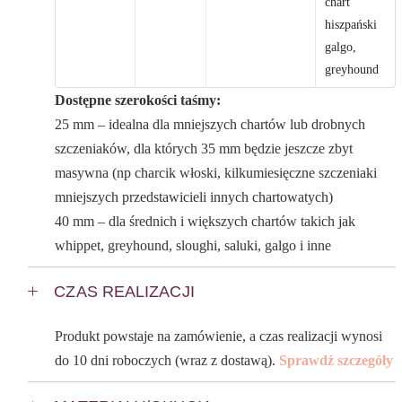
chart
hiszpański
galgo,
greyhound
Dostępne szerokości taśmy:
25 mm – idealna dla mniejszych chartów lub drobnych
szczeniaków, dla których 35 mm będzie jeszcze zbyt
masywna (np charcik włoski, kilkumiesięczne szczeniaki
mniejszych przedstawicieli innych chartowatych)
40 mm – dla średnich i większych chartów takich jak
whippet, greyhound, sloughi, saluki, galgo i inne
CZAS REALIZACJI
Produkt powstaje na zamówienie, a czas realizacji wynosi
do 10 dni roboczych (wraz z dostawą).
Sprawdź szczegóły