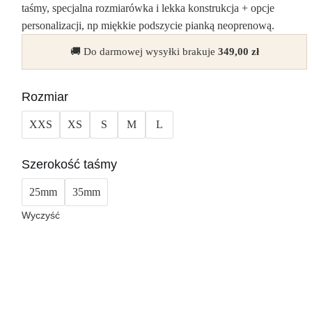
taśmy, specjalna rozmiarówka i lekka konstrukcja + opcje
personalizacji, np miękkie podszycie pianką neoprenową.
🚚 Do darmowej wysyłki brakuje
349,00
zł
Rozmiar
XXS
XS
S
M
L
Szerokość taśmy
25mm
35mm
Wyczyść