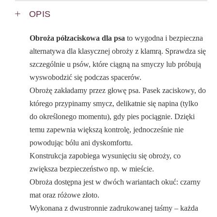
OPIS
Obroża półzaciskowa dla psa
to wygodna i bezpieczna
alternatywa dla klasycznej obroży z klamrą. Sprawdza się
szczególnie u psów, które ciągną na smyczy lub próbują
wyswobodzić się podczas spacerów.
Obrożę zakładamy przez głowę psa. Pasek zaciskowy, do
którego przypinamy smycz, delikatnie się napina (tylko
do określonego momentu), gdy pies pociągnie. Dzięki
temu zapewnia większą kontrolę, jednocześnie nie
powodując bólu ani dyskomfortu.
Konstrukcja zapobiega wysunięciu się obroży, co
zwiększa bezpieczeństwo np. w mieście.
Obroża dostępna jest w dwóch wariantach okuć: czarny
mat oraz różowe złoto.
Wykonana z dwustronnie zadrukowanej taśmy – każda