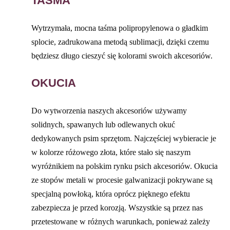
TAŚMA
Wytrzymała, mocna taśma polipropylenowa o gładkim
splocie, zadrukowana metodą sublimacji, dzięki czemu
będziesz długo cieszyć się kolorami swoich akcesoriów.
OKUCIA
Do wytworzenia naszych akcesoriów używamy
solidnych, spawanych lub odlewanych okuć
dedykowanych psim sprzętom. Najczęściej wybieracie je
w kolorze różowego złota, które stało się naszym
wyróżnikiem na polskim rynku psich akcesoriów. Okucia
ze stopów metali w procesie galwanizacji pokrywane są
specjalną powłoką, która oprócz pięknego efektu
zabezpiecza je przed korozją. Wszystkie są przez nas
przetestowane w różnych warunkach, ponieważ zależy