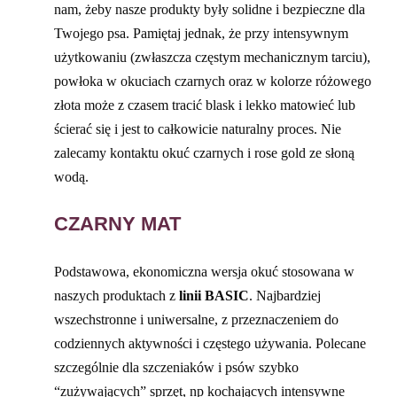
nam, żeby nasze produkty były solidne i bezpieczne dla
Twojego psa. Pamiętaj jednak, że przy intensywnym
użytkowaniu (zwłaszcza częstym mechanicznym tarciu),
powłoka w okuciach czarnych oraz w kolorze różowego
złota może z czasem tracić blask i lekko matowieć lub
ścierać się i jest to całkowicie naturalny proces. Nie
zalecamy kontaktu okuć czarnych i rose gold ze słoną
wodą.
CZARNY MAT
Podstawowa, ekonomiczna wersja okuć stosowana w
naszych produktach z
linii BASIC
. Najbardziej
wszechstronne i uniwersalne, z przeznaczeniem do
codziennych aktywności i częstego używania. Polecane
szczególnie dla szczeniaków i psów szybko
“zużywających” sprzęt, np kochających intensywne