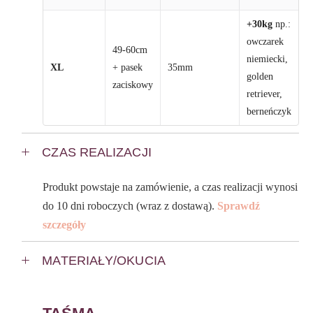
+30kg
np.:
owczarek
49-60cm
niemiecki,
XL
+ pasek
35mm
golden
zaciskowy
retriever,
berneńczyk
CZAS REALIZACJI
Produkt powstaje na zamówienie, a czas realizacji wynosi
do 10 dni roboczych (wraz z dostawą).
Sprawdź
szczegóły
MATERIAŁY/OKUCIA