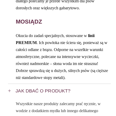
dlatego polecamy je przede wszystkim dla psów
dorosłych oraz większych gabarytowo.
MOSIĄDZ
Okucia do zadań specjalnych, stosowane w
linii
PREMIUM
. Ich powłoka nie ściera się, ponieważ są w
całości odlane z brązu. Odporne na wszelkie warunki
atmosferyczne, polecane na intensywne wycieczki,
również nadmorskie – słona woda im nie straszna!
Dobrze sprawdzą się u dużych, silnych psów (są cięższe
niż standardowe stopy metali).
JAK DBAĆ O PRODUKT?
Wszystkie nasze produkty zalecamy prać ręcznie, w
wodzie z dodatkiem mydła lub innego delikatnego