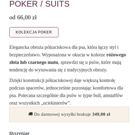
POKER / SUITS
od
66,00
zł
KOLEKCJA POKER
Elegancka obroża półzaciskowa dla psa, która łączy styl i
bezpieczeństwo. Wyposażona w okucia w kolorze
różowego
złota lub czarnego matu
, sprawdzi się u psów, które mają
tendencję do wysuwania się z tradycyjnych obroży.
Dzięki konstrukcji półzaciskowej daje większą kontrolę
podczas spacerów, jednocześnie pozostając komfortowa dla
psa. Polecana szczególnie dla psów w typie bull, amstaffów
oraz wszystkich „uciekinierów”.
🚚 Do darmowej wysyłki brakuje
349,00
zł
Rozmiar