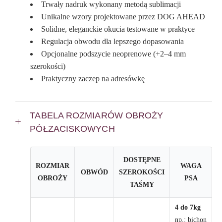
Trwały nadruk wykonany metodą sublimacji
Unikalne wzory projektowane przez DOG AHEAD
Solidne, eleganckie okucia testowane w praktyce
Regulacja obwodu dla lepszego dopasowania
Opcjonalne podszycie neoprenowe (+2–4 mm
szerokości)
Praktyczny zaczep na adresówkę
TABELA ROZMIARÓW OBROŻY
PÓŁZACISKOWYCH
DOSTĘPNE
ROZMIAR
WAGA
OBWÓD
SZEROKOŚCI
OBROŻY
PSA
TAŚMY
4 do 7kg
np.: bichon