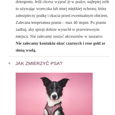
detergentu. Jeśli chcesz wyprać je w pralce, najlepiej zrób
to używając woreczka lub innej miękkiej ochrony, która
zabezpieczy pralkę i okucia przed ewentualnym obiciem.
Zalecana temperatura prania – max 40 stopni. Po praniu
zadbaj, aby sprzęt dobrze wysechł w przewiewnym
miejscu. Nie zalecamy suszyć akcesoriów w suszarce.
Nie zalecamy kontaktu okuć czarnych i rose gold ze
słoną wodą.
JAK ZMIERZYĆ PSA?