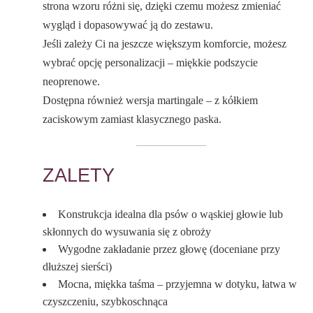
strona wzoru różni się, dzięki czemu możesz zmieniać
wygląd i dopasowywać ją do zestawu.
Jeśli zależy Ci na jeszcze większym komforcie, możesz
wybrać opcję personalizacji – miękkie podszycie
neoprenowe.
Dostępna również wersja martingale – z kółkiem
zaciskowym zamiast klasycznego paska.
ZALETY
Konstrukcja idealna dla psów o wąskiej głowie lub
skłonnych do wysuwania się z obroży
Wygodne zakładanie przez głowę (doceniane przy
dłuższej sierści)
Mocna, miękka taśma – przyjemna w dotyku, łatwa w
czyszczeniu, szybkoschnąca