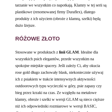
tarzanie we wszystkim co napotkają. Klamry w tej serii są
plastikowe (renomowanej firmy Duraflex), dlatego
produkty z ich użyciem (obroże z klamrą, szelki) będą
dużo lżejsze.
RÓŻOWE ZŁOTO
Stosowane w produktach z
linii GLAM
. Idealne dla
wszystkich psich elegantów, przede wszystkim na
spokojne miejskie spacery. Jeśli zależy Ci, aby okucia
rose gold długo zachowały blask, niekoniecznie używaj
ich z psiakiem w trakcie intensywnych aktywności
outdoorowych typu wycieczki w góry, psie zapasy czy
bieg przez krzaki na czas. Ze względu na metalowe
klamry, obroże i szelki w wersji GLAM są nieco cięższe
niż ich odpowiedniki rozmiarowe w wersji BASIC,