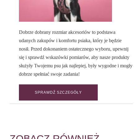
Dobrze dobrany rozmiar akcesoriów to podstawa
udanych zakupów i komfortu psiaka, który je będzie
nosił. Przed dokonaniem ostatecznego wyboru, upewnij
się i sprawdź wskazówki pomiarów, aby nasze produkty
służyły Twojemu psu jak najlepiej, były wygodne i mogły
dobrze spełniać swoje zadania!
SPRAWDŹ SZCZEGÓŁY
ZOBACZ RÓWNIEŻ