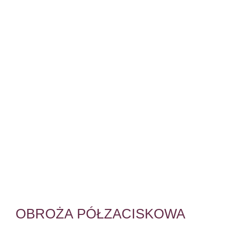
OBROŻA PÓŁZACISKOWA