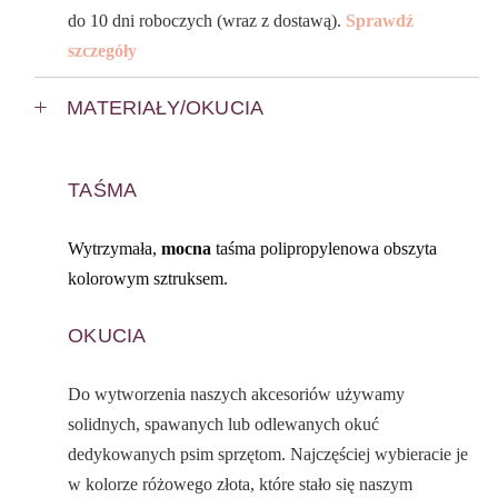
do 10 dni roboczych (wraz z dostawą).
Sprawdź
szczegóły
MATERIAŁY/OKUCIA
TAŚMA
Wytrzymała,
mocna
taśma polipropylenowa obszyta
kolorowym sztruksem.
OKUCIA
Do wytworzenia naszych akcesoriów używamy
solidnych, spawanych lub odlewanych okuć
dedykowanych psim sprzętom. Najczęściej wybieracie je
w kolorze różowego złota, które stało się naszym