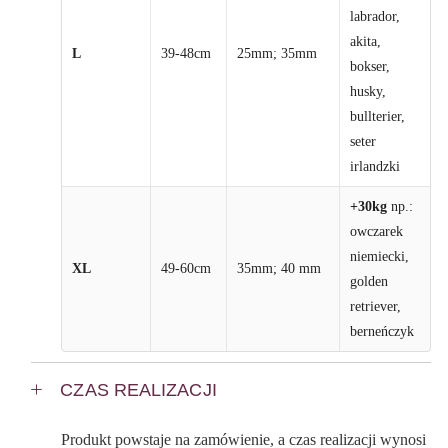
labrador,
akita,
L
39-48cm
25mm; 35mm
bokser,
husky,
bullterier,
seter
irlandzki
+30kg
np.:
owczarek
niemiecki,
XL
49-60cm
35mm; 40 mm
golden
retriever,
berneńczyk
CZAS REALIZACJI
Produkt powstaje na zamówienie, a czas realizacji wynosi