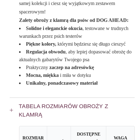
samej kolekcji i ciesz się wyjątkowym zestawem
spacerowym!
Zalety obroży z klamrą dla psów od DOG AHEAD:
Solidne i eleganckie okucia
, testowane w trudnych
warunkach przez psich testerów
Piękne kolory,
którymi będziesz się długo cieszyć
Regulacja obwodu
, aby lepiej dopasować obrożę do
aktualnych gabarytów Twojego psa
Praktyczny
zaczep na adresówkę
Mocna, miękka
i miła w dotyku
Unikalny, ponadczasowy materiał
TABELA ROZMIARÓW OBROŻY Z
KLAMRĄ
DOSTĘPNE
ROZMIAR
WAGA