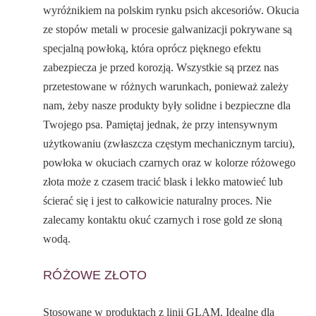
wyróżnikiem na polskim rynku psich akcesoriów. Okucia
ze stopów metali w procesie galwanizacji pokrywane są
specjalną powłoką, która oprócz pięknego efektu
zabezpiecza je przed korozją. Wszystkie są przez nas
przetestowane w różnych warunkach, ponieważ zależy
nam, żeby nasze produkty były solidne i bezpieczne dla
Twojego psa. Pamiętaj jednak, że przy intensywnym
użytkowaniu (zwłaszcza częstym mechanicznym tarciu),
powłoka w okuciach czarnych oraz w kolorze różowego
złota może z czasem tracić blask i lekko matowieć lub
ścierać się i jest to całkowicie naturalny proces. Nie
zalecamy kontaktu okuć czarnych i rose gold ze słoną
wodą.
RÓŻOWE ZŁOTO
Stosowane w produktach z linii GLAM. Idealne dla