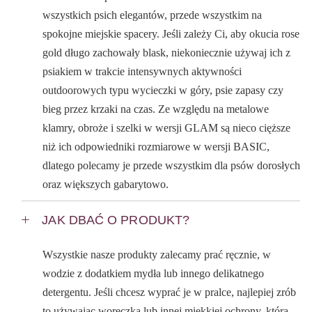
wszystkich psich elegantów, przede wszystkim na
spokojne miejskie spacery. Jeśli zależy Ci, aby okucia rose
gold długo zachowały blask, niekoniecznie używaj ich z
psiakiem w trakcie intensywnych aktywności
outdoorowych typu wycieczki w góry, psie zapasy czy
bieg przez krzaki na czas. Ze względu na metalowe
klamry, obroże i szelki w wersji GLAM są nieco cięższe
niż ich odpowiedniki rozmiarowe w wersji BASIC,
dlatego polecamy je przede wszystkim dla psów dorosłych
oraz większych gabarytowo.
JAK DBAĆ O PRODUKT?
Wszystkie nasze produkty zalecamy prać ręcznie, w
wodzie z dodatkiem mydła lub innego delikatnego
detergentu. Jeśli chcesz wyprać je w pralce, najlepiej zrób
to używając woreczka lub innej miękkiej ochrony, która