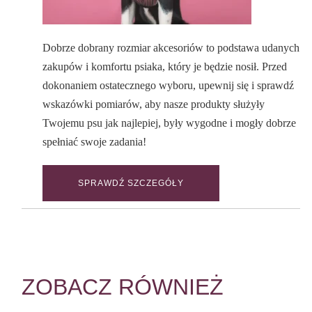
Dobrze dobrany rozmiar akcesoriów to podstawa udanych
zakupów i komfortu psiaka, który je będzie nosił. Przed
dokonaniem ostatecznego wyboru, upewnij się i sprawdź
wskazówki pomiarów, aby nasze produkty służyły
Twojemu psu jak najlepiej, były wygodne i mogły dobrze
spełniać swoje zadania!
SPRAWDŹ SZCZEGÓŁY
ZOBACZ RÓWNIEŻ