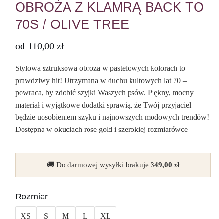
OBROŻA Z KLAMRĄ BACK TO
70S / OLIVE TREE
od
110,00
zł
Stylowa sztruksowa obroża w pastelowych kolorach to
prawdziwy hit! Utrzymana w duchu kultowych lat 70 –
powraca, by zdobić szyjki Waszych psów. Piękny, mocny
materiał i wyjątkowe dodatki sprawią, że Twój przyjaciel
będzie uosobieniem szyku i najnowszych modowych trendów!
Dostępna w okuciach rose gold i szerokiej rozmiarówce
🚚 Do darmowej wysyłki brakuje
349,00
zł
Rozmiar
XS
S
M
L
XL