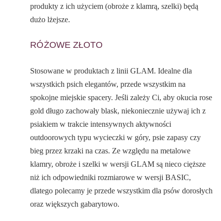
produkty z ich użyciem (obroże z klamrą, szelki) będą
dużo lżejsze.
RÓŻOWE ZŁOTO
Stosowane w produktach z linii GLAM. Idealne dla
wszystkich psich elegantów, przede wszystkim na
spokojne miejskie spacery. Jeśli zależy Ci, aby okucia rose
gold długo zachowały blask, niekoniecznie używaj ich z
psiakiem w trakcie intensywnych aktywności
outdoorowych typu wycieczki w góry, psie zapasy czy
bieg przez krzaki na czas. Ze względu na metalowe
klamry, obroże i szelki w wersji GLAM są nieco cięższe
niż ich odpowiedniki rozmiarowe w wersji BASIC,
dlatego polecamy je przede wszystkim dla psów dorosłych
oraz większych gabarytowo.