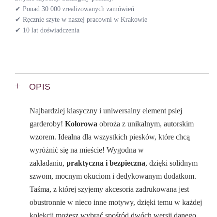
✔ Ponad 30 000 zrealizowanych zamówień
✔ Ręcznie szyte w naszej pracowni w Krakowie
✔ 10 lat doświadczenia
OPIS
Najbardziej klasyczny i uniwersalny element psiej
garderoby!
Kolorowa
obroża z unikalnym, autorskim
wzorem. Idealna dla wszystkich piesków, które chcą
wyróżnić się na mieście! Wygodna w
zakładaniu,
praktyczna i bezpieczna
, dzięki solidnym
szwom, mocnym okuciom i dedykowanym dodatkom.
Taśma, z której szyjemy akcesoria zadrukowana jest
obustronnie w nieco inne motywy, dzięki temu w każdej
kolekcji możesz wybrać spośród dwóch wersji danego