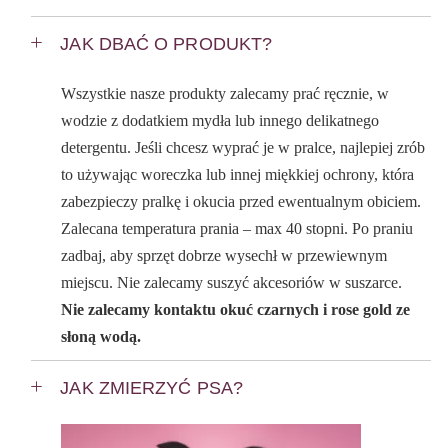
JAK DBAĆ O PRODUKT?
Wszystkie nasze produkty zalecamy prać ręcznie, w
wodzie z dodatkiem mydła lub innego delikatnego
detergentu. Jeśli chcesz wyprać je w pralce, najlepiej zrób
to używając woreczka lub innej miękkiej ochrony, która
zabezpieczy pralkę i okucia przed ewentualnym obiciem.
Zalecana temperatura prania – max 40 stopni. Po praniu
zadbaj, aby sprzęt dobrze wysechł w przewiewnym
miejscu. Nie zalecamy suszyć akcesoriów w suszarce.
Nie zalecamy kontaktu okuć czarnych i rose gold ze
słoną wodą.
JAK ZMIERZYĆ PSA?