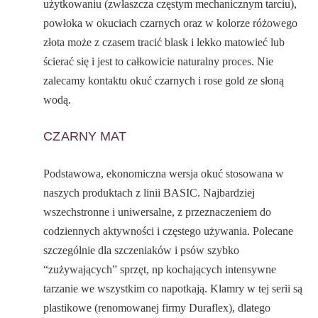
użytkowaniu (zwłaszcza częstym mechanicznym tarciu),
powłoka w okuciach czarnych oraz w kolorze różowego
złota może z czasem tracić blask i lekko matowieć lub
ścierać się i jest to całkowicie naturalny proces. Nie
zalecamy kontaktu okuć czarnych i rose gold ze słoną
wodą.
CZARNY MAT
Podstawowa, ekonomiczna wersja okuć stosowana w
naszych produktach z linii BASIC. Najbardziej
wszechstronne i uniwersalne, z przeznaczeniem do
codziennych aktywności i częstego używania. Polecane
szczególnie dla szczeniaków i psów szybko
“zużywających” sprzęt, np kochających intensywne
tarzanie we wszystkim co napotkają. Klamry w tej serii są
plastikowe (renomowanej firmy Duraflex), dlatego