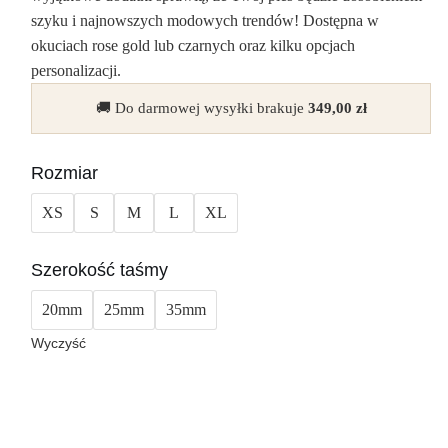
szyku i najnowszych modowych trendów! Dostępna w
okuciach rose gold lub czarnych oraz kilku opcjach
personalizacji.
🚚 Do darmowej wysyłki brakuje
349,00
zł
Rozmiar
XS
S
M
L
XL
Szerokość taśmy
20mm
25mm
35mm
Wyczyść