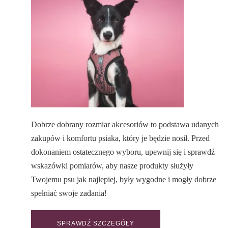
Dobrze dobrany rozmiar akcesoriów to podstawa udanych
zakupów i komfortu psiaka, który je będzie nosił. Przed
dokonaniem ostatecznego wyboru, upewnij się i sprawdź
wskazówki pomiarów, aby nasze produkty służyły
Twojemu psu jak najlepiej, były wygodne i mogły dobrze
spełniać swoje zadania!
SPRAWDŹ SZCZEGÓŁY