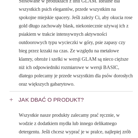
Stosowane w produktach z linii GLAM. Idealne dla
wszystkich psich elegantów, przede wszystkim na
spokojne miejskie spacery. Jeśli zależy Ci, aby okucia rose
gold długo zachowały blask, niekoniecznie używaj ich z
psiakiem w trakcie intensywnych aktywności
outdoorowych typu wycieczki w góry, psie zapasy czy
bieg przez krzaki na czas. Ze względu na metalowe
klamry, obroże i szelki w wersji GLAM są nieco cięższe
niż ich odpowiedniki rozmiarowe w wersji BASIC,
dlatego polecamy je przede wszystkim dla psów dorosłych
oraz większych gabarytowo.
JAK DBAĆ O PRODUKT?
Wszystkie nasze produkty zalecamy prać ręcznie, w
wodzie z dodatkiem mydła lub innego delikatnego
detergentu. Jeśli chcesz wyprać je w pralce, najlepiej zrób