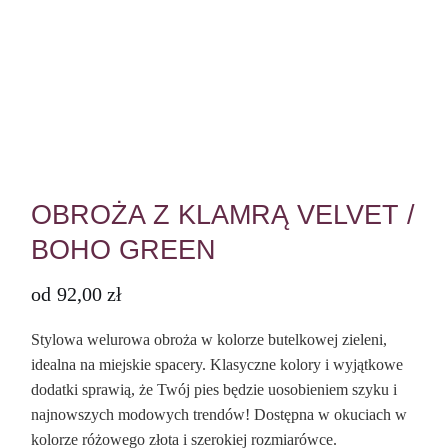
OBROŻA Z KLAMRĄ VELVET /
BOHO GREEN
od
92,00
zł
Stylowa welurowa obroża w kolorze butelkowej zieleni,
idealna na miejskie spacery. Klasyczne kolory i wyjątkowe
dodatki sprawią, że Twój pies będzie uosobieniem szyku i
najnowszych modowych trendów! Dostępna w okuciach w
kolorze różowego złota i szerokiej rozmiarówce.