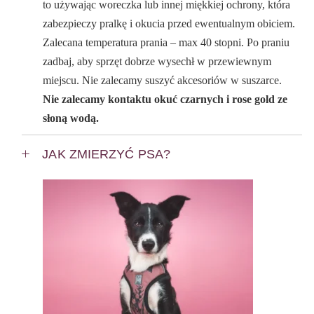
to używając woreczka lub innej miękkiej ochrony, która
zabezpieczy pralkę i okucia przed ewentualnym obiciem.
Zalecana temperatura prania – max 40 stopni. Po praniu
zadbaj, aby sprzęt dobrze wysechł w przewiewnym
miejscu. Nie zalecamy suszyć akcesoriów w suszarce.
Nie zalecamy kontaktu okuć czarnych i rose gold ze
słoną wodą.
JAK ZMIERZYĆ PSA?