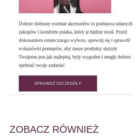
Dobrze dobrany rozmiar akcesoriów to podstawa udanych
zakupów i komfortu psiaka, który je będzie nosił. Przed
dokonaniem ostatecznego wyboru, upewnij się i sprawdź
wskazówki pomiarów, aby nasze produkty służyły
Twojemu psu jak najlepiej, były wygodne i mogły dobrze
spełniać swoje zadania!
SPRAWDŹ SZCZEGÓŁY
ZOBACZ RÓWNIEŻ