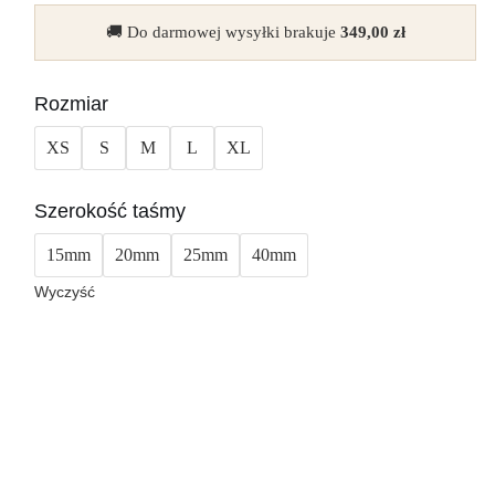
🚚 Do darmowej wysyłki brakuje
349,00
zł
Rozmiar
XS
S
M
L
XL
Szerokość taśmy
15mm
20mm
25mm
40mm
Wyczyść