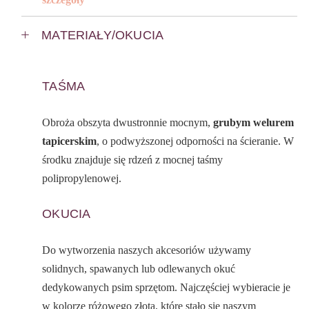
MATERIAŁY/OKUCIA
TAŚMA
Obroża obszyta dwustronnie mocnym,
grubym welurem
tapicerskim
, o podwyższonej odporności na ścieranie. W
środku znajduje się rdzeń z mocnej taśmy
polipropylenowej.
OKUCIA
Do wytworzenia naszych akcesoriów używamy
solidnych, spawanych lub odlewanych okuć
dedykowanych psim sprzętom. Najczęściej wybieracie je
w kolorze różowego złota, które stało się naszym