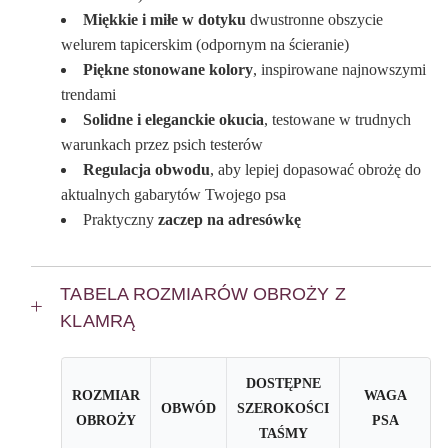
Miękkie i miłe w dotyku
dwustronne obszycie
welurem tapicerskim (odpornym na ścieranie)
Piękne stonowane kolory
, inspirowane najnowszymi
trendami
Solidne i eleganckie okucia
, testowane w trudnych
warunkach przez psich testerów
Regulacja obwodu
, aby lepiej dopasować obrożę do
aktualnych gabarytów Twojego psa
Praktyczny
zaczep na adresówkę
TABELA ROZMIARÓW OBROŻY Z
KLAMRĄ
DOSTĘPNE
ROZMIAR
WAGA
OBWÓD
SZEROKOŚCI
OBROŻY
PSA
TAŚMY