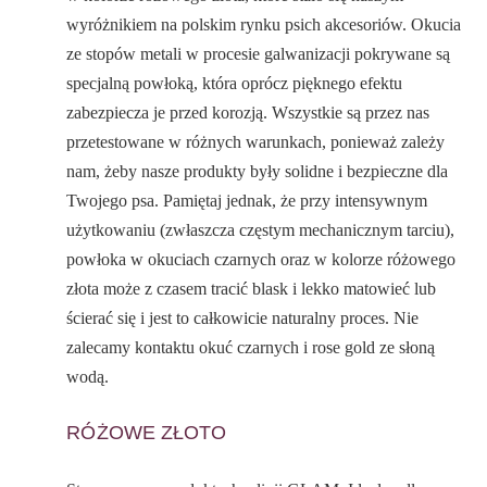
wyróżnikiem na polskim rynku psich akcesoriów. Okucia
ze stopów metali w procesie galwanizacji pokrywane są
specjalną powłoką, która oprócz pięknego efektu
zabezpiecza je przed korozją. Wszystkie są przez nas
przetestowane w różnych warunkach, ponieważ zależy
nam, żeby nasze produkty były solidne i bezpieczne dla
Twojego psa. Pamiętaj jednak, że przy intensywnym
użytkowaniu (zwłaszcza częstym mechanicznym tarciu),
powłoka w okuciach czarnych oraz w kolorze różowego
złota może z czasem tracić blask i lekko matowieć lub
ścierać się i jest to całkowicie naturalny proces. Nie
zalecamy kontaktu okuć czarnych i rose gold ze słoną
wodą.
RÓŻOWE ZŁOTO