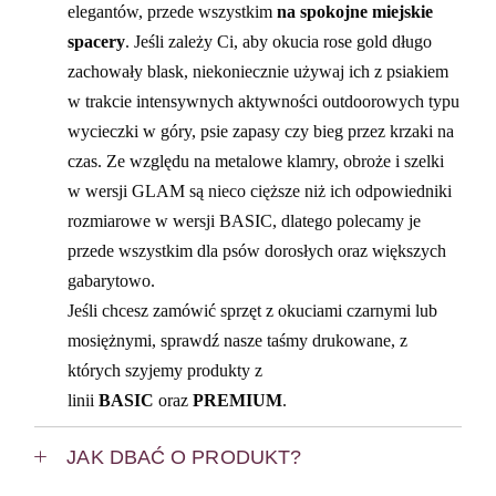
elegantów, przede wszystkim
na spokojne miejskie
spacery
. Jeśli zależy Ci, aby okucia rose gold długo
zachowały blask, niekoniecznie używaj ich z psiakiem
w trakcie intensywnych aktywności outdoorowych typu
wycieczki w góry, psie zapasy czy bieg przez krzaki na
czas. Ze względu na metalowe klamry, obroże i szelki
w wersji GLAM są nieco cięższe niż ich odpowiedniki
rozmiarowe w wersji BASIC, dlatego polecamy je
przede wszystkim dla psów dorosłych oraz większych
gabarytowo.
Jeśli chcesz zamówić sprzęt z okuciami czarnymi lub
mosiężnymi, sprawdź nasze taśmy drukowane, z
których szyjemy produkty z
linii
BASIC
oraz
PREMIUM
.
JAK DBAĆ O PRODUKT?