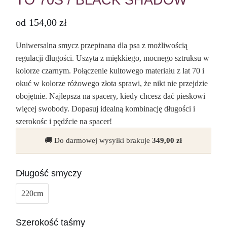
TO 70S / BLACK SHADOW
od
154,00
zł
Uniwersalna smycz przepinana dla psa z możliwością
regulacji długości. Uszyta z miękkiego, mocnego sztruksu w
kolorze czarnym. Połączenie kultowego materiału z lat 70 i
okuć w kolorze różowego złota sprawi, że nikt nie przejdzie
obojętnie. Najlepsza na spacery, kiedy chcesz dać pieskowi
więcej swobody. Dopasuj idealną kombinację długości i
szerokośc i pędźcie na spacer!
🚚 Do darmowej wysyłki brakuje
349,00
zł
Długość smyczy
220cm
Szerokość taśmy