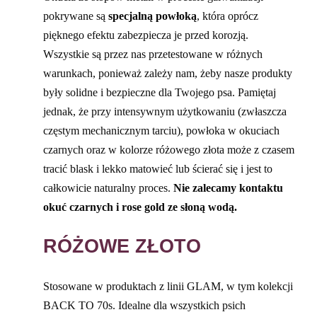
pokrywane są
specjalną powłoką
, która oprócz
pięknego efektu zabezpiecza je przed korozją.
Wszystkie są przez nas przetestowane w różnych
warunkach, ponieważ zależy nam, żeby nasze produkty
były solidne i bezpieczne dla Twojego psa. Pamiętaj
jednak, że przy intensywnym użytkowaniu (zwłaszcza
częstym mechanicznym tarciu), powłoka w okuciach
czarnych oraz w kolorze różowego złota może z czasem
tracić blask i lekko matowieć lub ścierać się i jest to
całkowicie naturalny proces.
Nie zalecamy kontaktu
okuć czarnych i rose gold ze słoną wodą.
RÓŻOWE ZŁOTO
Stosowane w produktach z linii GLAM, w tym kolekcji
BACK TO 70s. Idealne dla wszystkich psich