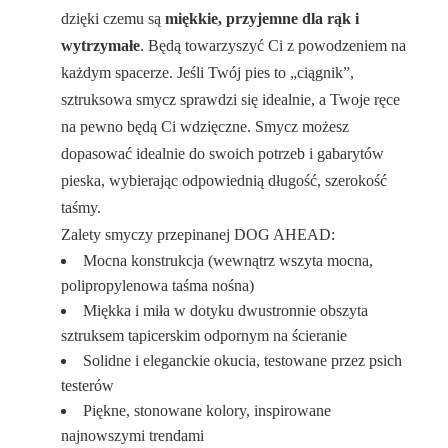
dzięki czemu są
miękkie, przyjemne dla rąk i
wytrzymałe
. Będą towarzyszyć Ci z powodzeniem na
każdym spacerze. Jeśli Twój pies to „ciągnik”,
sztruksowa smycz sprawdzi się idealnie, a Twoje ręce
na pewno będą Ci wdzięczne. Smycz możesz
dopasować idealnie do swoich potrzeb i gabarytów
pieska, wybierając odpowiednią długość, szerokość
taśmy.
Zalety smyczy przepinanej DOG AHEAD:
Mocna konstrukcja (wewnątrz wszyta mocna,
polipropylenowa taśma nośna)
Miękka i miła w dotyku dwustronnie obszyta
sztruksem tapicerskim odpornym na ścieranie
Solidne i eleganckie okucia, testowane przez psich
testerów
Piękne, stonowane kolory, inspirowane
najnowszymi trendami