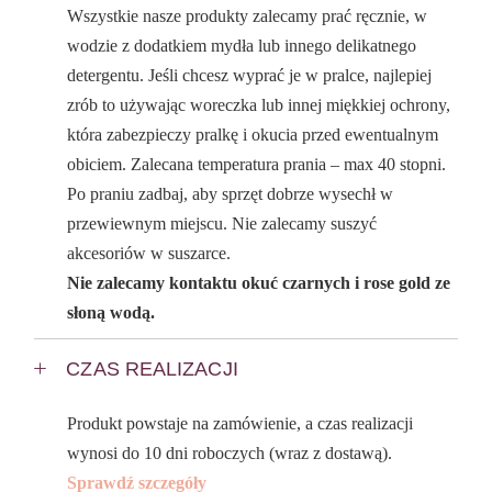
Wszystkie nasze produkty zalecamy prać ręcznie, w
wodzie z dodatkiem mydła lub innego delikatnego
detergentu. Jeśli chcesz wyprać je w pralce, najlepiej
zrób to używając woreczka lub innej miękkiej ochrony,
która zabezpieczy pralkę i okucia przed ewentualnym
obiciem. Zalecana temperatura prania – max 40 stopni.
Po praniu zadbaj, aby sprzęt dobrze wysechł w
przewiewnym miejscu. Nie zalecamy suszyć
akcesoriów w suszarce.
Nie zalecamy kontaktu okuć czarnych i rose gold ze
słoną wodą.
CZAS REALIZACJI
Produkt powstaje na zamówienie, a czas realizacji
wynosi do 10 dni roboczych (wraz z dostawą).
Sprawdź szczegóły