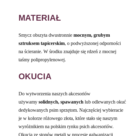
MATERIAŁ
Smycz obszyta dwustronnie
mocnym, grubym
sztruksem tapicerskim
, o podwyższonej odporności
na ścieranie. W środku znajduje się rdzeń z mocnej
taśmy polipropylenowej.
OKUCIA
Do wytworzenia naszych akcesoriów
używamy
solidnych, spawanych
lub odlewanych okuć
dedykowanych psim sprzętom. Najczęściej wybieracie
je w kolorze różowego złota, które stało się naszym
wyróżnikiem na polskim rynku psich akcesoriów.
Okucia ze stopów metali w procesie galwanizacji