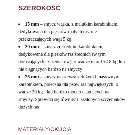
SZEROKOŚĆ
15 mm
– smycz wąska, z malutkim karabinkiem,
dedykowana dla piesków małych ras, nie
przekraczających wagi 5 kg
20 mm
– smycz ze średnim karabinkiem,
dedykowana dla piesków ras średnich (w tym
dorastających szczeniaków), o wadze max 15-18 kg lub
nie ciągnących bardzo na smyczy
25 mm
– smycz najszersza z dużym i masywnym
karabinkiem, polecana dla psów ras największych, o
wadze 20 kg+ lub bardzo mocno ciągnących na
smyczy. Sprawdzi się również u szalonych szczeniaków
dużych ras
MATERIAŁY/OKUCIA