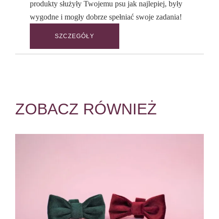
produkty służyły Twojemu psu jak najlepiej, były
wygodne i mogły dobrze spełniać swoje zadania!
SZCZEGÓŁY
ZOBACZ RÓWNIEŻ