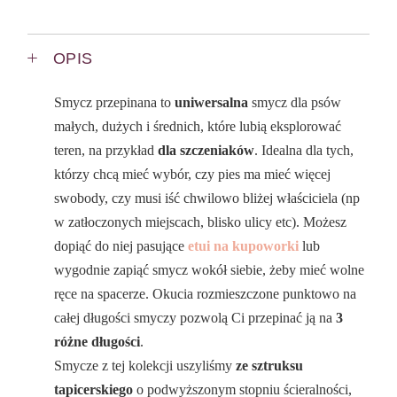
OPIS
Smycz przepinana to
uniwersalna
smycz dla psów
małych, dużych i średnich, które lubią eksplorować
teren, na przykład
dla szczeniaków
. Idealna dla tych,
którzy chcą mieć wybór, czy pies ma mieć więcej
swobody, czy musi iść chwilowo bliżej właściciela (np
w zatłoczonych miejscach, blisko ulicy etc). Możesz
dopiąć do niej pasujące
etui na kupoworki
lub
wygodnie zapiąć smycz wokół siebie, żeby mieć wolne
ręce na spacerze. Okucia rozmieszczone punktowo na
całej długości smyczy pozwolą Ci przepinać ją na
3
różne długości
.
Smycze z tej kolekcji uszyliśmy
ze sztruksu
tapicerskiego
o podwyższonym stopniu ścieralności,