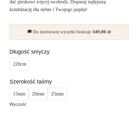
dać pieskowi więcej swobody. Dopasuj najlepszą
kombinację dla siebie i Twojego pupila!
🚚 Do darmowej wysyłki brakuje
349,00
zł
Długość smyczy
220cm
Szerokość taśmy
15mm
20mm
25mm
Wyczyść