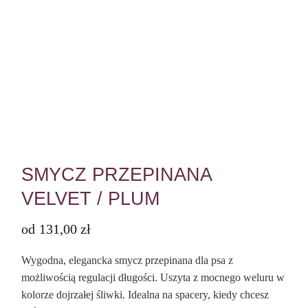
SMYCZ PRZEPINANA
VELVET / PLUM
od
131,00
zł
Wygodna, elegancka smycz przepinana dla psa z
możliwością regulacji długości. Uszyta z mocnego weluru w
kolorze dojrzałej śliwki. Idealna na spacery, kiedy chcesz