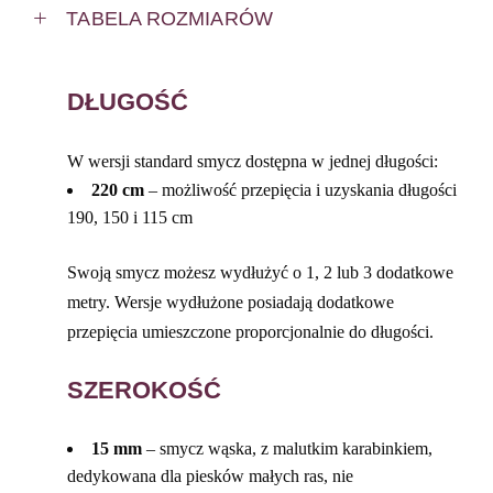
TABELA ROZMIARÓW
DŁUGOŚĆ
W wersji standard smycz dostępna w jednej długości:
220 cm
– możliwość przepięcia i uzyskania długości
190, 150 i 115 cm
Swoją smycz możesz wydłużyć o 1, 2 lub 3 dodatkowe
metry. Wersje wydłużone posiadają dodatkowe
przepięcia umieszczone proporcjonalnie do długości.
SZEROKOŚĆ
15 mm
– smycz wąska, z malutkim karabinkiem,
dedykowana dla piesków małych ras, nie