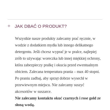
JAK DBAĆ O PRODUKT?
Wszystkie nasze produkty zalecamy prać ręcznie, w
wodzie z dodatkiem mydła lub innego delikatnego
detergentu. Jeśli chcesz wyprać je w pralce, najlepiej
zrób to używając woreczka lub innej miękkiej ochrony,
która zabezpieczy pralkę i okucia przed ewentualnym
obiciem. Zalecana temperatura prania – max 40 stopni.
Po praniu zadbaj, aby sprzęt dobrze wysechł w
przewiewnym miejscu. Nie zalecamy suszyć
akcesoriów w suszarce.
Nie zalecamy kontaktu okuć czarnych i rose gold ze
słoną wodą.