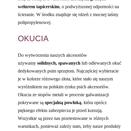
welurem tapicerskim
, o podwyższonej odporności na
ścieranie. W środku znajduje się rdzeń z mocnej taśmy
polipropylenowej.
OKUCIA
Do wytworzenia naszych akcesoriów
używamy
solidnych, spawanych
lub odlewanych okuć
dedykowanych psim sprzętom. Najczęściej wybieracie
je w kolorze różowego złota, które stało się naszym
wyróżnikiem na polskim rynku psich akcesoriów.
Okucia ze stopów metali w procesie galwanizacji
pokrywane są
specjalną powłoką
, która oprócz
pięknego efektu zabezpiecza je przed korozją.
Wszystkie są przez nas przetestowane w różnych
warunkach, ponieważ zależy nam, żeby nasze produkty