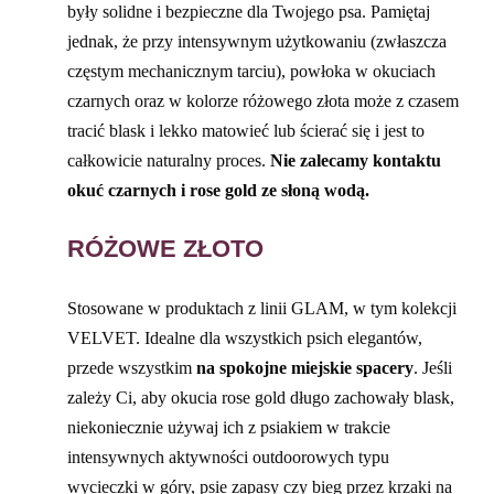
były solidne i bezpieczne dla Twojego psa. Pamiętaj
jednak, że przy intensywnym użytkowaniu (zwłaszcza
częstym mechanicznym tarciu), powłoka w okuciach
czarnych oraz w kolorze różowego złota może z czasem
tracić blask i lekko matowieć lub ścierać się i jest to
całkowicie naturalny proces.
Nie zalecamy kontaktu
okuć czarnych i rose gold ze słoną wodą.
RÓŻOWE ZŁOTO
Stosowane w produktach z linii GLAM, w tym kolekcji
VELVET. Idealne dla wszystkich psich elegantów,
przede wszystkim
na spokojne miejskie spacery
. Jeśli
zależy Ci, aby okucia rose gold długo zachowały blask,
niekoniecznie używaj ich z psiakiem w trakcie
intensywnych aktywności outdoorowych typu
wycieczki w góry, psie zapasy czy bieg przez krzaki na