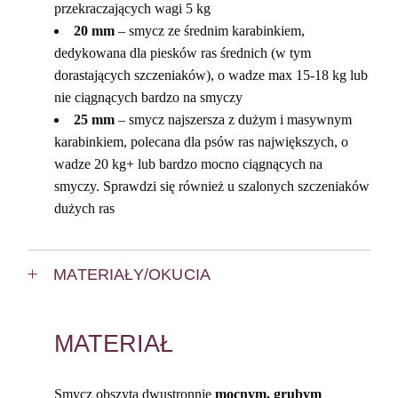
przekraczających wagi 5 kg
20 mm
– smycz ze średnim karabinkiem,
dedykowana dla piesków ras średnich (w tym
dorastających szczeniaków), o wadze max 15-18 kg lub
nie ciągnących bardzo na smyczy
25 mm
– smycz najszersza z dużym i masywnym
karabinkiem, polecana dla psów ras największych, o
wadze 20 kg+ lub bardzo mocno ciągnących na
smyczy. Sprawdzi się również u szalonych szczeniaków
dużych ras
MATERIAŁY/OKUCIA
MATERIAŁ
Smycz obszyta dwustronnie
mocnym, grubym