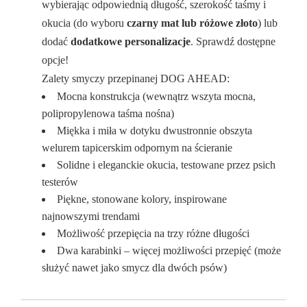
wybierając odpowiednią długość, szerokość taśmy i
okucia (do wyboru
czarny mat lub różowe złoto
) lub
dodać
dodatkowe personalizacje
. Sprawdź dostępne
opcje!
Zalety smyczy przepinanej DOG AHEAD:
Mocna konstrukcja (wewnątrz wszyta mocna,
polipropylenowa taśma nośna)
Miękka i miła w dotyku dwustronnie obszyta
welurem tapicerskim odpornym na ścieranie
Solidne i eleganckie okucia, testowane przez psich
testerów
Piękne, stonowane kolory, inspirowane
najnowszymi trendami
Możliwość przepięcia na trzy różne długości
Dwa karabinki – więcej możliwości przepięć (może
służyć nawet jako smycz dla dwóch psów)