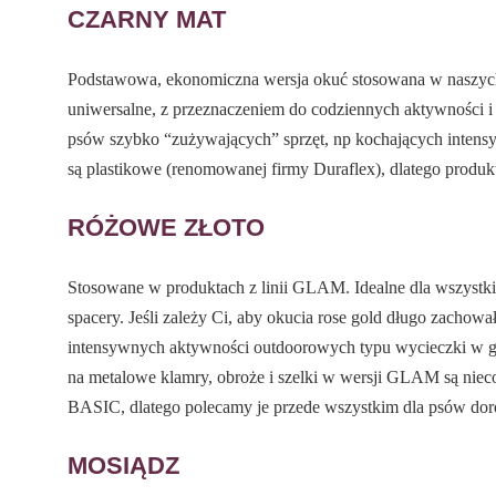
CZARNY MAT
Podstawowa, ekonomiczna wersja okuć stosowana w naszych 
uniwersalne, z przeznaczeniem do codziennych aktywności i 
psów szybko “zużywających” sprzęt, np kochających intensy
są plastikowe (renomowanej firmy Duraflex), dlatego produkt
RÓŻOWE ZŁOTO
Stosowane w produktach z linii GLAM. Idealne dla wszystki
spacery. Jeśli zależy Ci, aby okucia rose gold długo zachowa
intensywnych aktywności outdoorowych typu wycieczki w gór
na metalowe klamry, obroże i szelki w wersji GLAM są niec
BASIC, dlatego polecamy je przede wszystkim dla psów dor
MOSIĄDZ