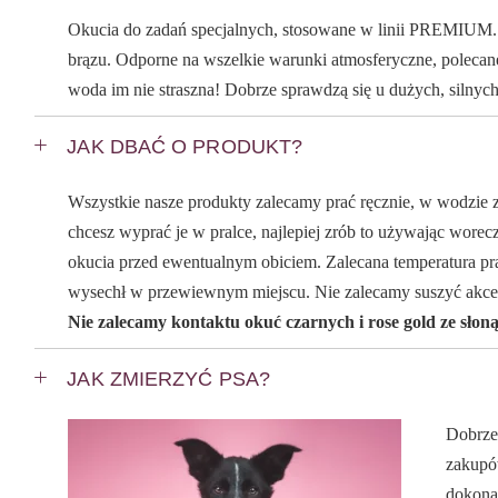
Okucia do zadań specjalnych, stosowane w linii PREMIUM. Ic
brązu. Odporne na wszelkie warunki atmosferyczne, polecan
woda im nie straszna! Dobrze sprawdzą się u dużych, silnych
JAK DBAĆ O PRODUKT?
Wszystkie nasze produkty zalecamy prać ręcznie, w wodzie z
chcesz wyprać je w pralce, najlepiej zrób to używając worecz
okucia przed ewentualnym obiciem. Zalecana temperatura pra
wysechł w przewiewnym miejscu. Nie zalecamy suszyć akce
Nie zalecamy kontaktu okuć czarnych i rose gold ze słon
JAK ZMIERZYĆ PSA?
Dobrze
zakupów
dokona