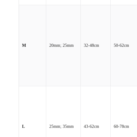
M
20mm; 25mm
32-48cm
50-62cm
L
25mm; 35mm
43-62cm
60-78cm