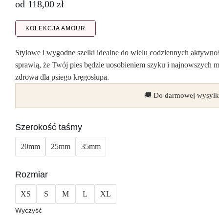
od
118,00
zł
KOLEKCJA AMOUR
Stylowe i wygodne szelki idealne do wielu codziennych aktywnoś
sprawią, że Twój pies będzie uosobieniem szyku i najnowszych 
zdrowa dla psiego kręgosłupa.
🚚 Do darmowej wysyłk
Szerokość taśmy
20mm
25mm
35mm
Rozmiar
XS
S
M
L
XL
Wyczyść