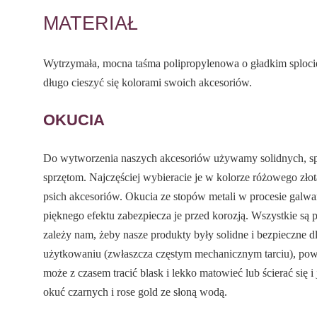
MATERIAŁ
Wytrzymała, mocna taśma polipropylenowa o gładkim splocie
długo cieszyć się kolorami swoich akcesoriów.
OKUCIA
Do wytworzenia naszych akcesoriów używamy solidnych, 
sprzętom. Najczęściej wybieracie je w kolorze różowego złot
psich akcesoriów. Okucia ze stopów metali w procesie galwa
pięknego efektu zabezpiecza je przed korozją. Wszystkie s
zależy nam, żeby nasze produkty były solidne i bezpieczne 
użytkowaniu (zwłaszcza częstym mechanicznym tarciu), pow
może z czasem tracić blask i lekko matowieć lub ścierać się i
okuć czarnych i rose gold ze słoną wodą.