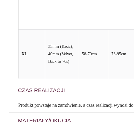
35mm (Basic);
XL
40mm (Velvet,
58-79cm
73-95cm
Back to 70s)
CZAS REALIZACJI
Produkt powstaje na zamówienie, a czas realizacji wynosi d
MATERIAŁY/OKUCIA