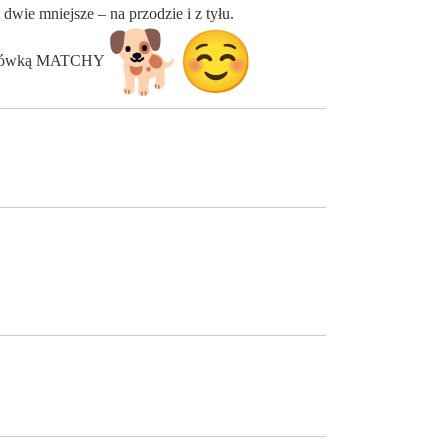
wie mniejsze – na przodzie i z tyłu.
 stylówką MATCHY