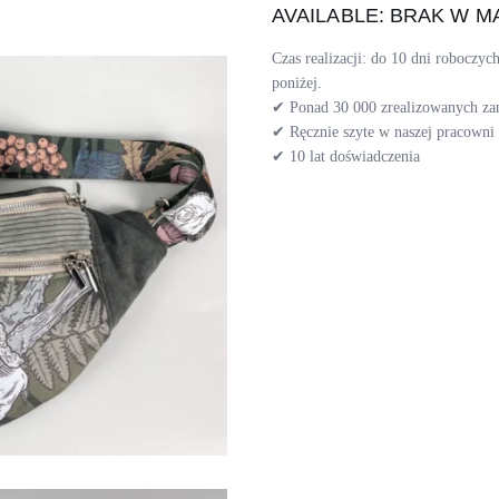
AVAILABLE: BRAK W M
Czas realizacji: do 10 dni roboczy
poniżej.
✔ Ponad 30 000 zrealizowanych z
✔ Ręcznie szyte w naszej pracown
✔ 10 lat doświadczenia