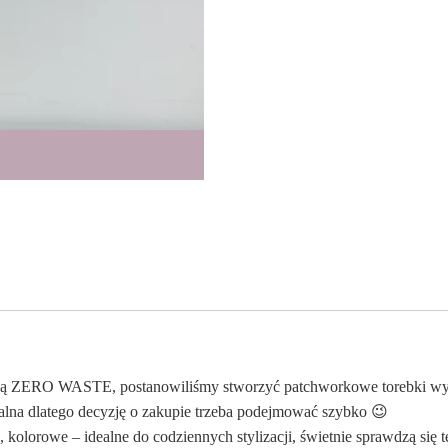
sadą ZERO WASTE, postanowiliśmy stworzyć patchworkowe torebki wyk
zalna dlatego decyzję o zakupie trzeba podejmować szybko 😉
kolorowe – idealne do codziennych stylizacji, świetnie sprawdzą się t