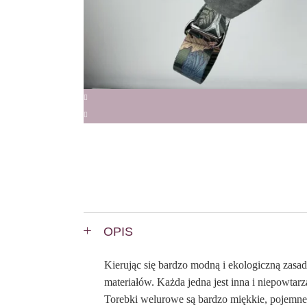
OPIS
Kierując się bardzo modną i ekologiczną za
materiałów. Każda jedna jest inna i niepowtar
Torebki welurowe są bardzo miękkie, pojemne, 