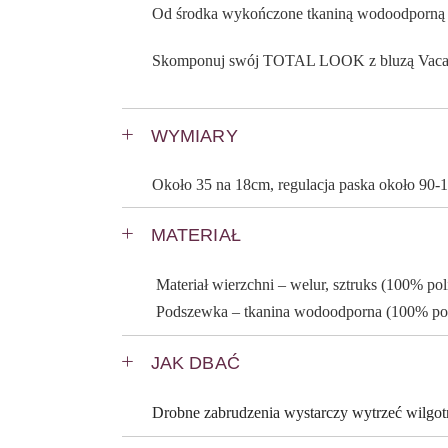
Od środka wykończone tkaniną wodoodporną pas
Skomponuj swój TOTAL LOOK z bluzą Vacay lu
WYMIARY
Około 35 na 18cm, regulacja paska około 90
MATERIAŁ
Materiał wierzchni – welur, sztruks (100% poli
Podszewka – tkanina wodoodporna (100% poli
JAK DBAĆ
Drobne zabrudzenia wystarczy wytrzeć wilgot