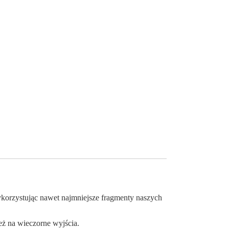
orzystując nawet najmniejsze fragmenty naszych
eż na wieczorne wyjścia.