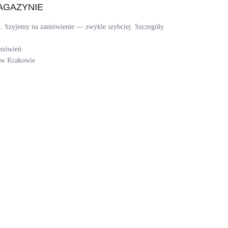
AGAZYNIE
ch. Szyjemy na zamówienie — zwykle szybciej. Szczegóły
amówień
i w Krakowie