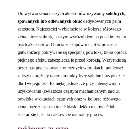
Do wytworzenia naszych akcesoriów używamy
solidnych,
spawanych lub odlewanych okuć
dedykowanych psim
sprzętom. Najczęściej wybieracie je w kolorze różowego
złota, które stało się naszym wyróżnikiem na polskim rynku
psich akcesoriów. Okucia ze stopów metali w procesie
galwanizacji pokrywane są specjalną powłoką, która oprócz
pięknego efektu zabezpiecza je przed korozją. Wszystkie są
przez nas przetestowane w różnych warunkach, ponieważ
zależy nam, żeby nasze produkty były solidne i bezpieczne
dla Twojego psa. Pamiętaj jednak, że przy intensywnym
użytkowaniu (zwłaszcza częstym mechanicznym tarciu),
powłoka w okuciach czarnych oraz w kolorze różowego
złota może z czasem tracić blask i lekko matowieć lub
ścierać się i jest to całkowicie naturalny proces.