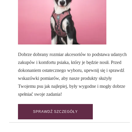
Dobrze dobrany rozmiar akcesoriów to podstawa udanych
zakupów i komfortu psiaka, który je będzie nosił. Przed
dokonaniem ostatecznego wyboru, upewnij się i sprawdź
wskazówki pomiarów, aby nasze produkty służyły
Twojemu psu jak najlepiej, były wygodne i mogły dobrze
spełniać swoje zadania!
SPRAWDŹ SZCZEGÓŁY