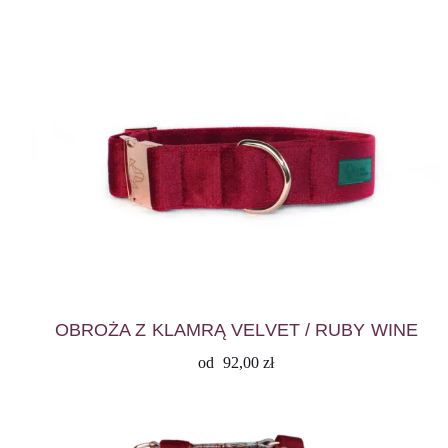
OBROŻA Z KLAMRĄ VELVET / RUBY WINE
od
92,00
zł