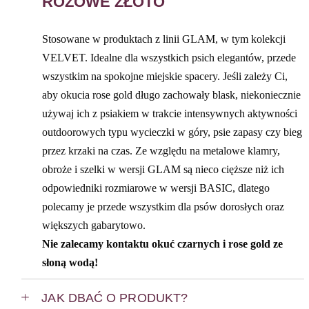
RÓŻOWE ZŁOTO
Stosowane w produktach z linii GLAM, w tym kolekcji
VELVET. Idealne dla wszystkich psich elegantów, przede
wszystkim na spokojne miejskie spacery. Jeśli zależy Ci,
aby okucia rose gold długo zachowały blask, niekoniecznie
używaj ich z psiakiem w trakcie intensywnych aktywności
outdoorowych typu wycieczki w góry, psie zapasy czy bieg
przez krzaki na czas. Ze względu na metalowe klamry,
obroże i szelki w wersji GLAM są nieco cięższe niż ich
odpowiedniki rozmiarowe w wersji BASIC, dlatego
polecamy je przede wszystkim dla psów dorosłych oraz
większych gabarytowo.
Nie zalecamy kontaktu okuć czarnych i rose gold ze
słoną wodą!
JAK DBAĆ O PRODUKT?