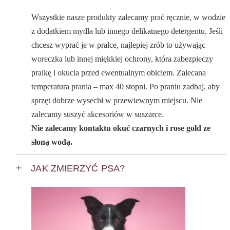
Wszystkie nasze produkty zalecamy prać ręcznie, w wodzie
z dodatkiem mydła lub innego delikatnego detergentu. Jeśli
chcesz wyprać je w pralce, najlepiej zrób to używając
woreczka lub innej miękkiej ochrony, która zabezpieczy
pralkę i okucia przed ewentualnym obiciem. Zalecana
temperatura prania – max 40 stopni. Po praniu zadbaj, aby
sprzęt dobrze wysechł w przewiewnym miejscu. Nie
zalecamy suszyć akcesoriów w suszarce.
Nie zalecamy kontaktu okuć czarnych i rose gold ze
słoną wodą.
JAK ZMIERZYĆ PSA?