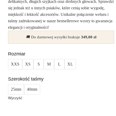
delikatnych, długich szyjkach oraz drobnych głowach. Sprawdzi
się jednak też u innych psiaków, które cenią sobie wygodę,
miękkość i lekkość akcesoriów.
Unikalne połączenie weluru i
taśmy zadrukowanej w nasze bestsellerowe wzory to gwarancja
elegancji i oryginalności!
🚚 Do darmowej wysyłki brakuje
349,00
zł
Rozmiar
XXS
XS
S
M
L
XL
Szerokość taśmy
25mm
40mm
Wyczyść