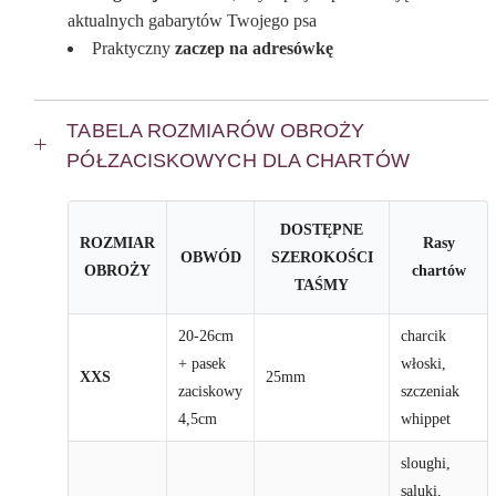
aktualnych gabarytów Twojego psa
Praktyczny
zaczep na adresówkę
TABELA ROZMIARÓW OBROŻY
PÓŁZACISKOWYCH DLA CHARTÓW
DOSTĘPNE
ROZMIAR
Rasy
OBWÓD
SZEROKOŚCI
OBROŻY
chartów
TAŚMY
20-26cm
charcik
+ pasek
włoski,
XXS
25mm
zaciskowy
szczeniak
4,5cm
whippet
sloughi,
saluki,