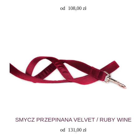
od
108,00
zł
SMYCZ PRZEPINANA VELVET / RUBY WINE
od
131,00
zł