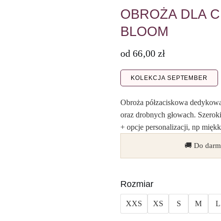
OBROŻA DLA 
BLOOM
od
66,00
zł
KOLEKCJA SEPTEMBER
Obroża półzaciskowa dedykowan
oraz drobnych głowach. Szeroki
+ opcje personalizacji, np mięk
🚚 Do darm
Rozmiar
XXS
XS
S
M
L