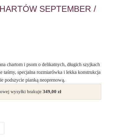
CHARTÓW SEPTEMBER /
a chartom i psom o delikatnych, długich szyjkach
e taśmy, specjalna rozmiarówka i lekka konstrukcja
kie podszycie pianką neoprenową.
owej wysyłki brakuje
349,00
zł