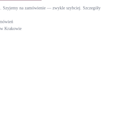
ch. Szyjemy na zamówienie — zwykle szybciej. Szczegóły
amówień
i w Krakowie