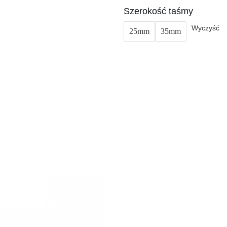
Szerokość taśmy
Wyczyść
25mm
35mm