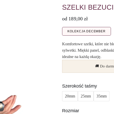
SZELKI BEZU
od
189,00
zł
KOLEKCJA DECEMBER
Komfortowe szelki, które nie bl
sylwetki. Miękki panel, odblaski
idealne na każdą okazję.
🚚 Do darm
Szerokość taśmy
20mm
25mm
35mm
Rozmiar