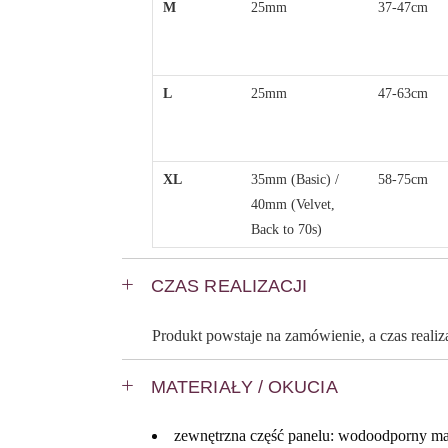
M
25mm
37-47cm
L
25mm
47-63cm
XL
35mm (Basic) /
58-75cm
40mm (Velvet,
Back to 70s)
CZAS REALIZACJI
Produkt powstaje na zamówienie, a czas reali
MATERIAŁY / OKUCIA
zewnętrzna część panelu: wodoodporny mat