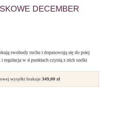
CISKOWE DECEMBER
okują swobody ruchu i dopasowują się do psiej
 i regulacja w 4 punktach czynią z nich szelki
owej wysyłki brakuje
349,00
zł